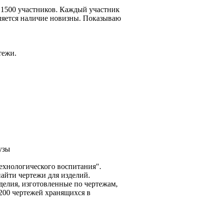
 1500 участников. Каждый участник
вляется наличие новизны. Показываю
тежи.
узы
технологического воспитания".
айти чертежи для изделий.
делия, изготовленные по чертежам,
200 чертежей хранящихся в