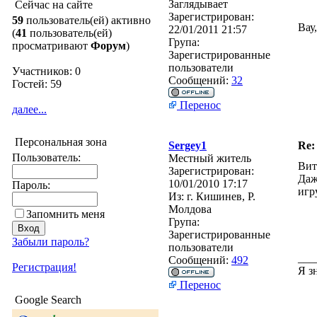
Заглядывает
Сейчас на сайте
Зарегистрирован:
59
пользователь(ей) активно
Вау
22/01/2011 21:57
(
41
пользователь(ей)
Група:
просматривают
Форум
)
Зарегистрированные
пользователи
Участников: 0
Сообщений:
32
Гостей: 59
Перенос
далее...
Персональная зона
Sergey1
Re:
Пользователь:
Местный житель
Вит
Зарегистрирован:
Даж
10/01/2010 17:17
Пароль:
игр
Из:
г. Кишинев, Р.
Молдова
Запомнить меня
Група:
Зарегистрированные
Забыли пароль?
пользователи
___
Сообщений:
492
Регистрация!
Я з
Перенос
Google Search