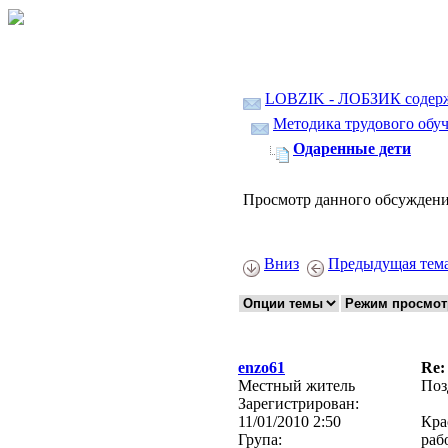
LOBZIK - ЛОБЗИК содер
Методика трудового обуч
Одаренные дети
Просмотр данного обсуждени
Вниз
Предыдущая тем
enzo61
Re:
Местный житель
Поз
Зарегистрирован:
11/01/2010 2:50
Кра
Група:
раб