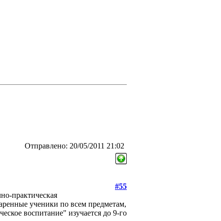
Отправлено: 20/05/2011 21:02
#55
чно-практическая
даренные ученики по всем предметам,
ческое воспитание" изучается до 9-го