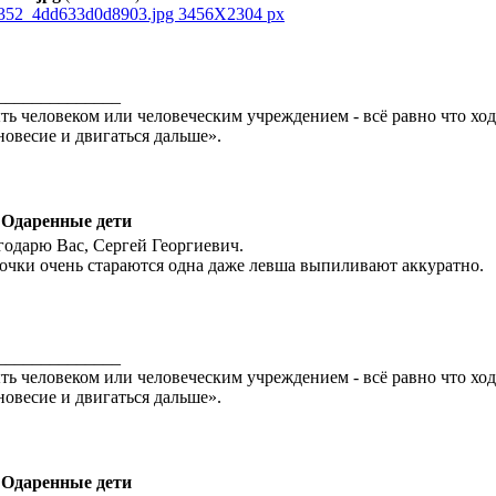
______________
ть человеком или человеческим учреждением - всё равно что ход
новесие и двигаться дальше».
 Одаренные дети
годарю Вас, Сергей Георгиевич.
очки очень стараются одна даже левша выпиливают аккуратно.
______________
ть человеком или человеческим учреждением - всё равно что ход
новесие и двигаться дальше».
 Одаренные дети