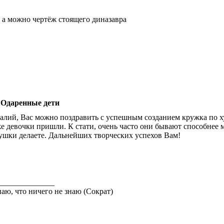
, а можно чертёж стоящего диназавра
 Одаренные дети
алий, Вас можно поздравить с успешным созданием кружка по
е девочки пришли. К стати, очень часто они бывают способнее 
ушки делаете. Дальнейших творческих успехов Вам!
______________
наю, что ничего не знаю (Сократ)