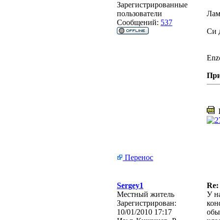
Зарегистрированные
пользователи
Лам
Сообщений:
537
Си 
En
Пр
L
Перенос
Sergey1
Re:
Местный житель
У н
Зарегистрирован:
кон
10/01/2010 17:17
обы