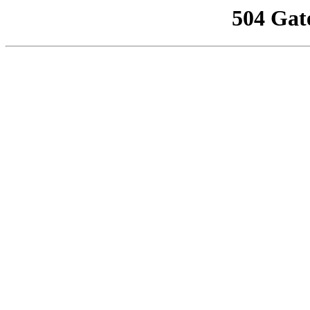
504 Gat