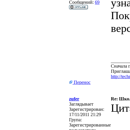
узна
Сообщений:
69
Пок
вер
________
Сначала п
Приглаша
http://tec
Перенос
zufer
Re: Школ
Заглядывает
Цит
Зарегистрирован:
17/11/2011 21:29
Група:
Зарегистрированные