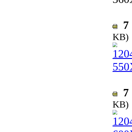
7 
KB)
7 
KB)