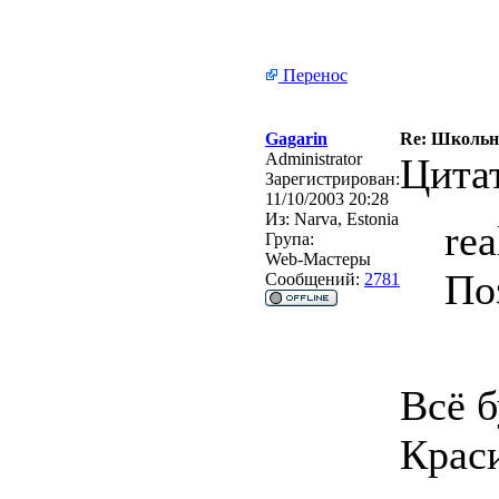
Перенос
Gagarin
Re: Школьна
Administrator
Цита
Зарегистрирован:
11/10/2003 20:28
Из:
Narva, Estonia
re
Група:
Web-Мастеры
По
Сообщений:
2781
Всё 
Краси