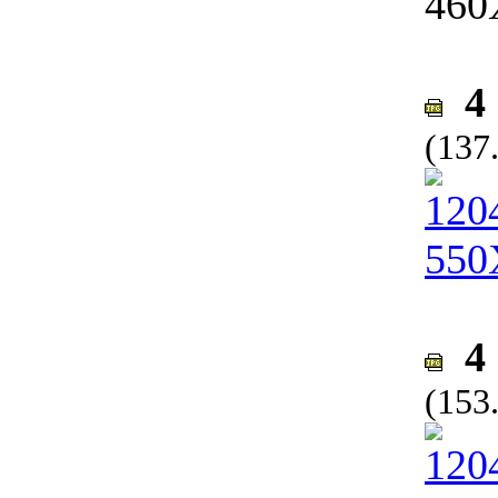
4 
(137
4 
(153