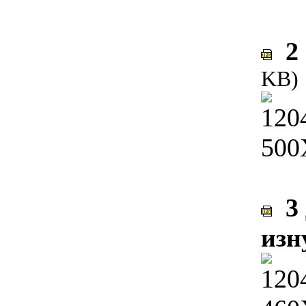
2 
KB)
3 
изн