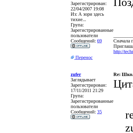
Позд
Зарегистрирован:
22/04/2007 19:08
Из:
А зори здесь
тихие...
Група:
Зарегистрированные
пользователи
________
Сообщений:
69
Сначала п
Приглаша
http://tec
Перенос
zufer
Re: Школ
Заглядывает
Цит
Зарегистрирован:
17/11/2011 21:29
Група:
Зарегистрированные
пользователи
r
Сообщений:
35
z