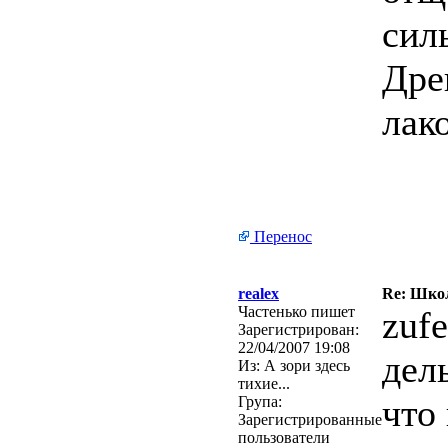
сил
Дре
лак
Перенос
realex
Re: Школ
Частенько пишет
zufe
Зарегистрирован:
22/04/2007 19:08
дел
Из:
А зори здесь
тихие...
что
Група:
Зарегистрированные
пользователи