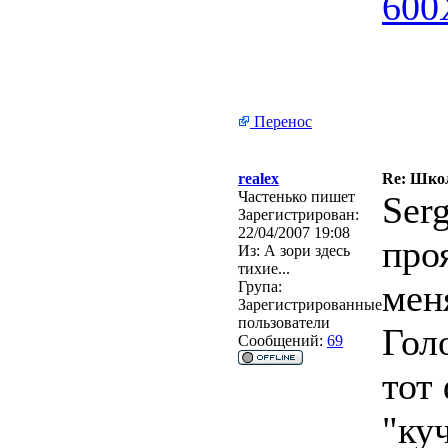
Перенос
realex
Re: Школ
Частенько пишет
Serg
Зарегистрирован:
22/04/2007 19:08
про
Из:
А зори здесь
тихие...
мен
Група:
Зарегистрированные
пользователи
Гол
Сообщений:
69
тот 
"ку