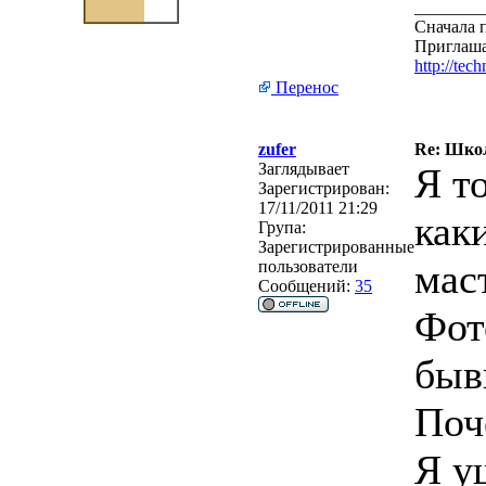
________
Сначала п
Приглаша
http://tec
Перенос
zufer
Re: Школ
Заглядывает
Я т
Зарегистрирован:
17/11/2011 21:29
как
Група:
Зарегистрированные
мас
пользователи
Сообщений:
35
Фот
быв
По
Я у