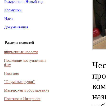
Рождество и Новый год
Кормушки
Идеи
Документация
Разделы новостей
Фирменные новости
Последние поступления в
Чес
базу
про
Идея дня
"Очумелые ручки"
ком
Мастерская и оборудование
наз
Полезное в Интернете