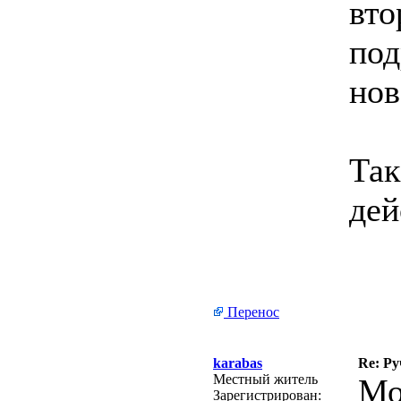
вто
под
нов
Так
дей
Перенос
karabas
Re: Ру
Местный житель
Мо
Зарегистрирован: