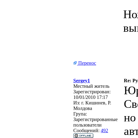
Но
вы
Перенос
Sergey1
Re: Р
Местный житель
Юр
Зарегистрирован:
10/01/2010 17:17
Св
Из:
г. Кишинев, Р.
Молдова
но
Група:
Зарегистрированные
пользователи
ав
Сообщений:
492