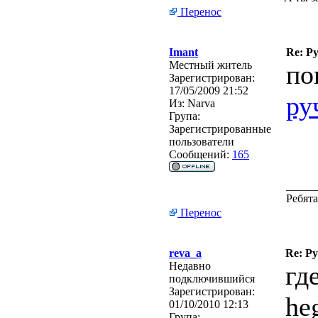
Перенос
Imant
Re: Р
Местный житель
по
Зарегистрирован:
17/05/2009 21:52
ру
Из:
Narva
Група:
Зарегистрированные
пользователи
Сообщений:
165
_____
Ребята
Перенос
reva_a
Re: Р
Недавно
гд
подключившийся
Зарегистрирован:
he
01/10/2010 12:13
Група: