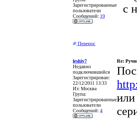
с 
Зарегистрированные
пользователи
Сообщений:
19
Перенос
leshiy7
Re: Ручн
Недавно
Пос
подключившийся
Зарегистрирован:
htt
22/12/2011 13:33
Из:
Москва
или
Група:
Зарегистрированные
пользователи
сер
Сообщений:
4