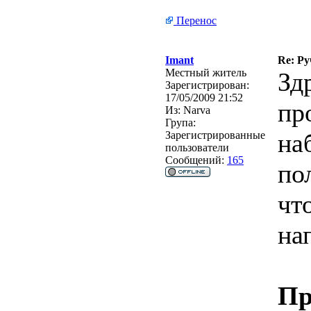
Перенос
Imant
Re: Ру
Местный житель
Зд
Зарегистрирован:
17/05/2009 21:52
пр
Из:
Narva
Група:
на
Зарегистрированные
пользователи
Сообщений:
165
по
чт
на
Пр