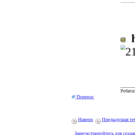
h
______
Ребята
Перенос
Наверх
Предыдущая те
Зарегистрируйтесь для созда