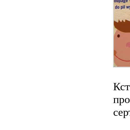
Кст
про
сер