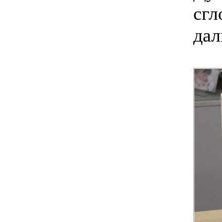
сгл
дал