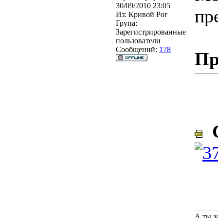
30/09/2010 23:05
пр
Из:
Кривой Рог
Група:
Зарегистрированные
пользователи
Сообщений:
178
Пр
С
______
А ты з