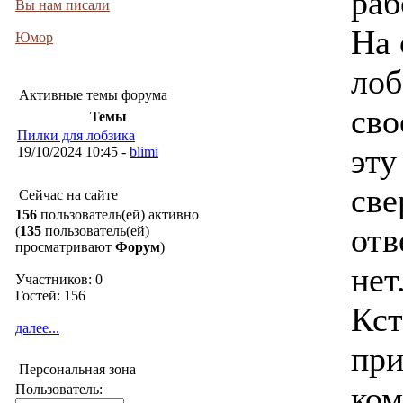
раб
Вы нам писали
На 
Юмор
лоб
Активные темы форума
сво
Темы
Пилки для лобзика
эту
19/10/2024 10:45 -
blimi
све
Сейчас на сайте
156
пользователь(ей) активно
отв
(
135
пользователь(ей)
просматривают
Форум
)
нет
Участников: 0
Гостей: 156
Кст
далее...
при
Персональная зона
ком
Пользователь: