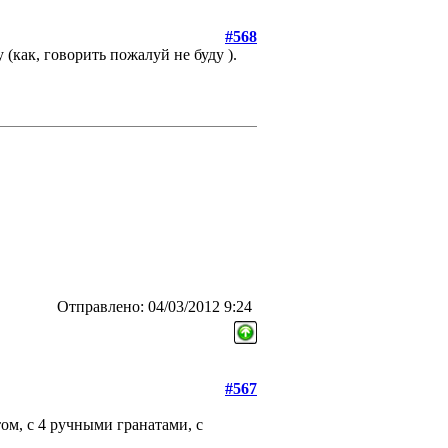
#568
 (как, говорить пожалуй не буду
).
Отправлено: 04/03/2012 9:24
#567
том, с 4 ручными гранатами, с