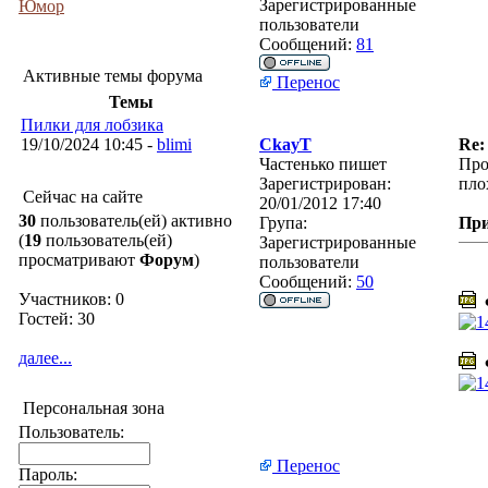
Зарегистрированные
Юмор
пользователи
Сообщений:
81
Активные темы форума
Перенос
Темы
Пилки для лобзика
19/10/2024 10:45 -
blimi
CkayT
Re:
Частенько пишет
Про
Зарегистрирован:
пло
Сейчас на сайте
20/01/2012 17:40
30
пользователь(ей) активно
Група:
Пр
(
19
пользователь(ей)
Зарегистрированные
просматривают
Форум
)
пользователи
Сообщений:
50
Участников: 0
Ф
Гостей: 30
далее...
Ф
Персональная зона
Пользователь:
Перенос
Пароль: