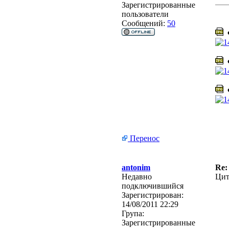
Зарегистрированные
пользователи
Сообщений:
50
Ф
Ф
Ф
Перенос
antonim
Re:
Недавно
Цит
подключившийся
Зарегистрирован:
14/08/2011 22:29
Група:
Зарегистрированные