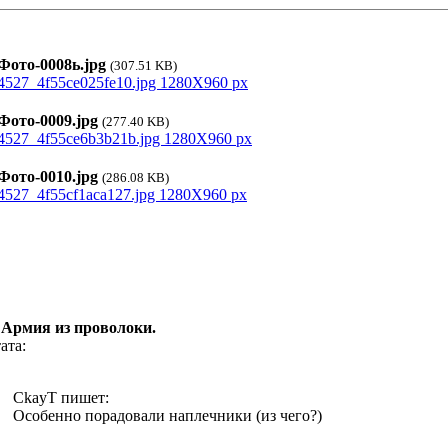
ото-0008ь.jpg
(307.51 KB)
ото-0009.jpg
(277.40 KB)
ото-0010.jpg
(286.08 KB)
 Армия из проволоки.
ата:
CkayT пишет:
Особенно порадовали наплечники (из чего?)