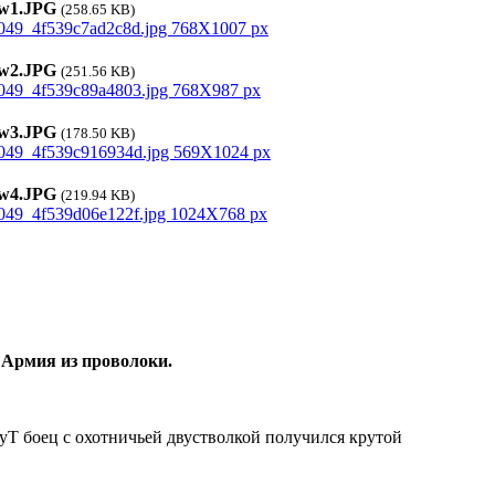
1.JPG
(258.65 KB)
2.JPG
(251.56 KB)
3.JPG
(178.50 KB)
4.JPG
(219.94 KB)
 Армия из проволоки.
yT боец с охотничьей двустволкой получился крутой