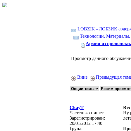
LOBZIK - ЛОБЗИК содер
Технологии. Материалы.
Армия из проволоки.
Просмотр данного обсуждени
Вниз
Предыдущая тем
CkayT
Re:
Частенько пишет
Ну 
Зарегистрирован:
лет
20/01/2012 17:40
Група:
Пр