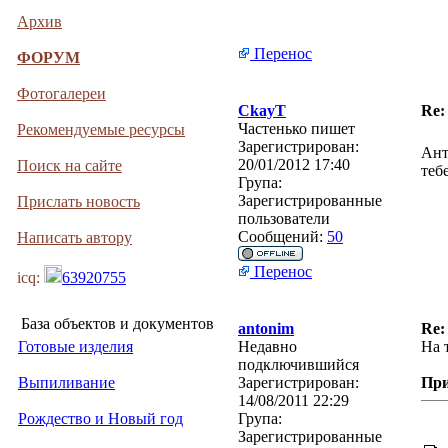
Архив
Перенос
ФОРУМ
Фотогалереи
CkayT
Re:
Частенько пишет
Рекомендуемые ресурсы
Зарегистрирован:
Ант
20/01/2012 17:40
Поиск на сайте
теб
Група:
Зарегистрированные
Прислать новость
пользователи
Сообщений:
50
Написать автору
Перенос
icq:
63920755
База объектов и документов
antonim
Re:
Готовые изделия
Недавно
На 
подключившийся
Выпиливание
Зарегистрирован:
Пр
14/08/2011 22:29
Рождество и Новый год
Група:
Зарегистрированные