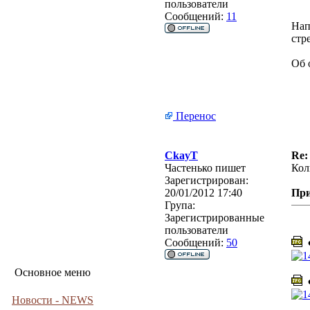
пользователи
Сообщений:
11
Нап
стр
Об 
Перенос
CkayT
Re:
Частенько пишет
Кол
Зарегистрирован:
20/01/2012 17:40
Пр
Група:
Зарегистрированные
пользователи
Сообщений:
50
Ф
Основное меню
Ф
Новости - NEWS