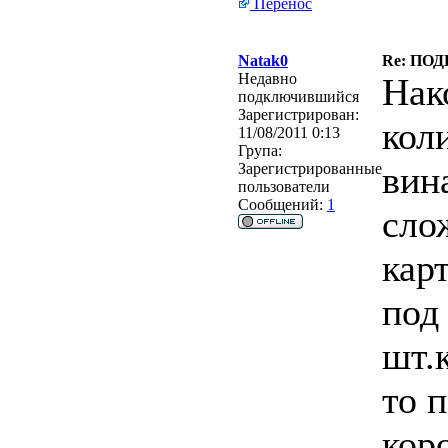
Перенос
Natak0
Re: ПОД
Недавно
Нак
подключившийся
Зарегистрирован:
кол
11/08/2011 0:13
Група:
вин
Зарегистрированные
пользователи
Сообщений:
1
сло
кар
под
шт.
то 
кор