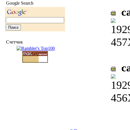
Google Search
ca
Счетчик
ca