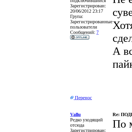
подключившийся
Зарегистрирован:
сув
20/06/2012 23:17
Група:
Хот
Зарегистрированные
пользователи
Сообщений:
7
сде
А в
пай
Перенос
Vallu
Re: ПОД
Редко уходящий
По 
отсюда
Зарегистрирован: