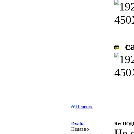
ca
Перенос
Dyaba
Re: ПОД
Недавно
Не е