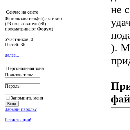
не с
Сейчас на сайте
36
пользователь(ей) активно
уда
(
23
пользователь(ей)
просматривают
Форум
)
под
Участников: 0
). 
Гостей: 36
далее...
при
Персональная зона
Пользователь:
При
Пароль:
фа
Запомнить меня
Забыли пароль?
Регистрация!