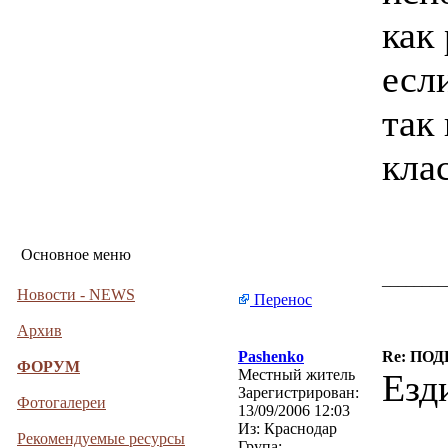
как
есл
так 
кла
Основное меню
________
Новости - NEWS
Перенос
Архив
Pashenko
Re: ПОД
ФОРУМ
Местный житель
Езд
Зарегистрирован:
Фотогалереи
13/09/2006 12:03
Из:
Краснодар
Рекомендуемые ресурсы
Група: