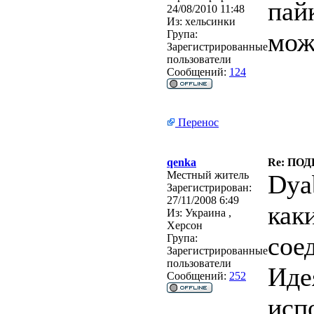
пай
24/08/2010 11:48
Из:
хельсинки
мож
Група:
Зарегистрированные
пользователи
Сообщений:
124
Перенос
qenka
Re: ПОД
Местный житель
Dya
Зарегистрирован:
27/11/2008 6:49
как
Из:
Украина ,
Херсон
сое
Група:
Зарегистрированные
пользователи
Иде
Сообщений:
252
исп