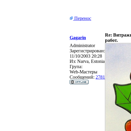
Перенос
Re: Витражи
Gagarin
работ.
Administrator
Зарегистрирован:
11/10/2003 20:28
Из:
Narva, Estonia
Група:
Web-Мастеры
Сообщений:
2781