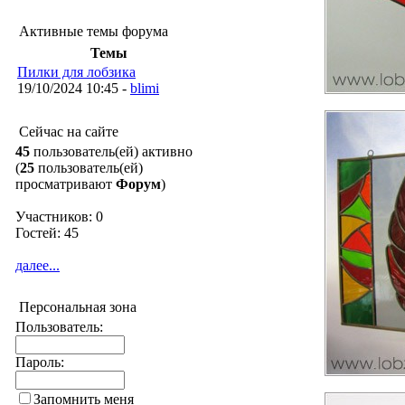
Активные темы форума
Темы
Пилки для лобзика
19/10/2024 10:45 -
blimi
Сейчас на сайте
45
пользователь(ей) активно
(
25
пользователь(ей)
просматривают
Форум
)
Участников: 0
Гостей: 45
далее...
Персональная зона
Пользователь:
Пароль:
Запомнить меня