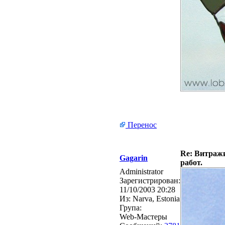
Перенос
Re: Витражи
Gagarin
работ.
Administrator
Зарегистрирован:
11/10/2003 20:28
Из:
Narva, Estonia
Група:
Web-Мастеры