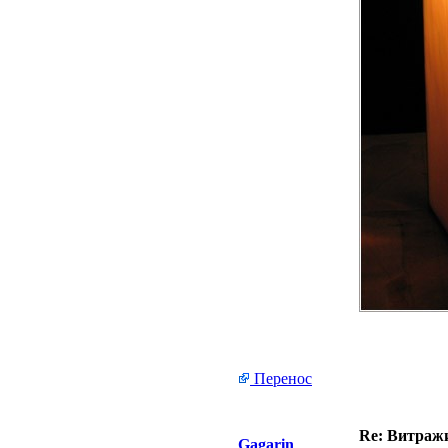
Перенос
Re: Витражи
Gagarin