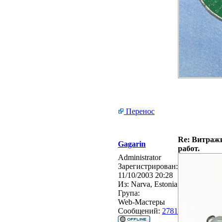
Перенос
Re: Витражи
Gagarin
работ.
Administrator
Зарегистрирован:
11/10/2003 20:28
Из:
Narva, Estonia
Група:
Web-Мастеры
Сообщений:
2781