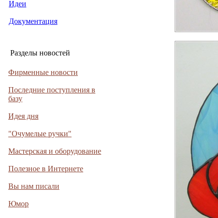
Идеи
Документация
Разделы новостей
Фирменные новости
Последние поступления в
базу
Идея дня
"Очумелые ручки"
Мастерская и оборудование
Полезное в Интернете
Вы нам писали
Юмор