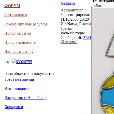
Re: Витражи
Gagarin
работ.
ФОРУМ
Administrator
Зарегистрирован:
Фотогалереи
11/10/2003 20:28
Из:
Narva, Estonia
Рекомендуемые ресурсы
Група:
Web-Мастеры
Поиск на сайте
Сообщений:
2781
Прислать новость
Написать автору
icq:
63920755
База объектов и документов
Готовые изделия
Выпиливание
Рождество и Новый год
Кормушки