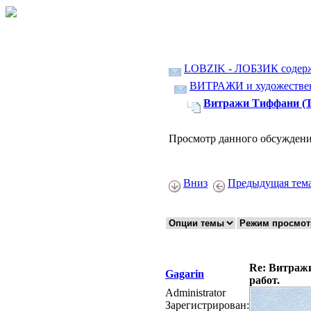
LOBZIK - ЛОБЗИК содер
ВИТРАЖИ и художественн
Витражи Тиффани (Tif
Просмотр данного обсуждени
Вниз
Предыдущая тем
Re: Витражи
Gagarin
работ.
Administrator
Зарегистрирован: