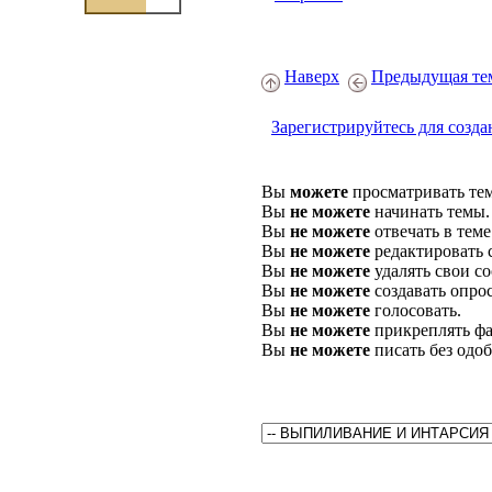
Наверх
Предыдущая те
Зарегистрируйтесь для созда
Вы
можете
просматривать те
Вы
не можете
начинать темы.
Вы
не можете
отвечать в теме
Вы
не можете
редактировать 
Вы
не можете
удалять свои с
Вы
не можете
создавать опро
Вы
не можете
голосовать.
Вы
не можете
прикреплять фа
Вы
не можете
писать без одо