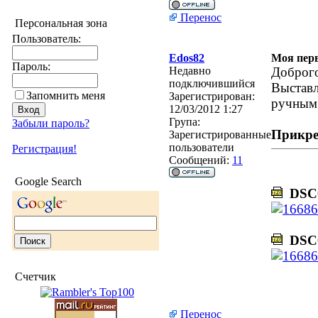
Перенос
Персональная зона
Пользователь:
Edos82
Моя пер
Пароль:
Недавно
Доброго
подключившийся
Выставл
Запомнить меня
Зарегистрирован:
ручным 
12/03/2012 1:27
Група:
Забыли пароль?
Прикре
Зарегистрированные
пользователи
Регистрация!
Сообщений:
11
Google Search
DSC0
DSC0
Счетчик
Перенос