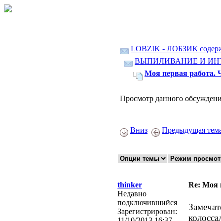
LOBZIK - ЛОБЗИК содер
ВЫПИЛИВАНИЕ И ИН
Моя первая работа
Просмотр данного обсуждени
Вниз
Предыдущая тем
thinker
Re: Моя
Недавно
подключившийся
Замечат
Зарегистрирован:
колосса
11/10/2013 16:37