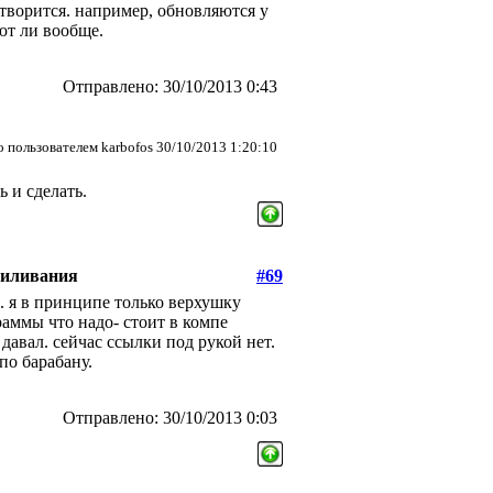
 творится. например, обновляются у
ют ли вообще.
Отправлено: 30/10/2013 0:43
 пользователем karbofos 30/10/2013 1:20:10
 и сделать.
пиливания
#69
. я в принципе только верхушку
раммы что надо- стоит в компе
 давал. сейчас ссылки под рукой нет.
по барабану.
Отправлено: 30/10/2013 0:03