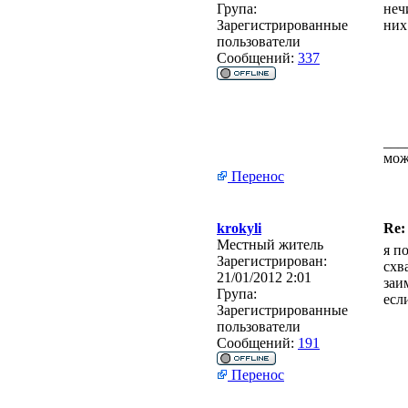
Група:
неч
Зарегистрированные
них
пользователи
Сообщений:
337
___
мож
Перенос
krokyli
Re:
Местный житель
я п
Зарегистрирован:
схв
21/01/2012 2:01
заи
Група:
есл
Зарегистрированные
пользователи
Сообщений:
191
Перенос