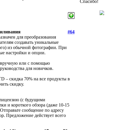
Спасибо!
пиливания
#64
назначен для преобразования
ателям создавать уникальные
ого) из обычной фотографии. При
ые настройки и опции.
: вручную или с помощью
руководства для новичков.
TD – скидка 70% на все продукты в
чить скидку.
 лицензию (с будущими
ки и короткого обзора (даже 10-15
. Отправьте сообщение по адресу
ор. Предложение действует всего