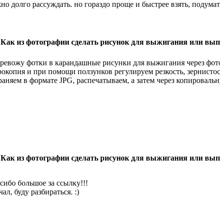
но долго рассуждать. но гораздо проще и быстрее взять, подумать
 Как из фотографии сделать рисунок для выжигания или вы
еревожу фотки в карандашные рисунки для выжигания через фот
рокопия и при помощи ползунков регулируем резкость, зернисто
раняем в формате JPG, распечатываем, а затем через копироваль
 Как из фотографии сделать рисунок для выжигания или вы
сибо большое за ссылку!!!
ал, буду разбираться. :)