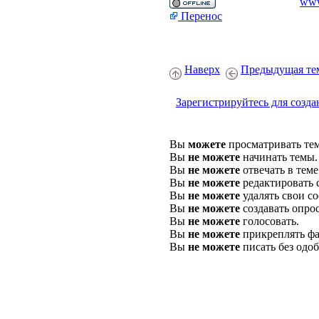
www
Перенос
Наверх
Предыдущая те
Зарегистрируйтесь для созда
Вы
можете
просматривать те
Вы
не можете
начинать темы.
Вы
не можете
отвечать в теме
Вы
не можете
редактировать 
Вы
не можете
удалять свои с
Вы
не можете
создавать опро
Вы
не можете
голосовать.
Вы
не можете
прикреплять фа
Вы
не можете
писать без одо