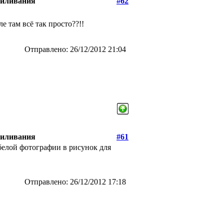
пиливания
#62
е там всё так просто??!!
Отправлено: 26/12/2012 21:04
пиливания
#61
белой фотографии в рисунок для
Отправлено: 26/12/2012 17:18