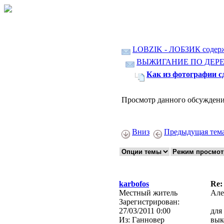
LOBZIK - ЛОБЗИК содер
ВЫЖИГАНИЕ ПО ДЕР
Как из фотографии 
Просмотр данного обсуждени
Вниз
Предыдущая тем
karbofos
Re:
Местный житель
Але
Зарегистрирован:
27/03/2011 0:00
для
Из:
Ганновер
вык