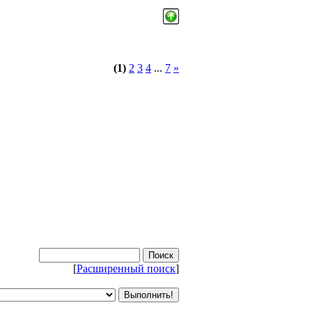
(1)
2
3
4
...
7
»
[
Расширенный поиск
]