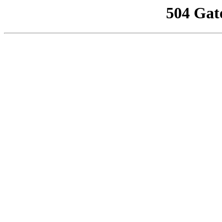
504 Gat