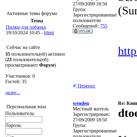
27/09/2009 18:50
(Su
Група:
Активные темы форума
Зарегистрированные
пользователи
Темы
Сообщений:
755
Пилки для лобзика
19/10/2024 10:45 -
blimi
http
Сейчас на сайте
35
пользователь(ей) активно
(
23
пользователь(ей)
просматривают
Форум
)
Участников: 0
Гостей: 35
Перенос
далее...
wenden
Re: Кни
Персональная зона
Местный житель
dto
Пользователь:
Зарегистрирован:
27/09/2009 18:50
Пароль:
Група:
Зарегистрированные
пользователи