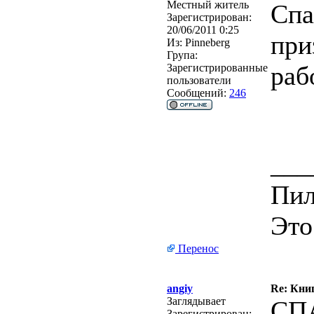
Местный житель
Спа
Зарегистрирован:
20/06/2011 0:25
при
Из:
Pinneberg
Група:
раб
Зарегистрированные
пользователи
Сообщений:
246
___
Пил
Это
Перенос
angiy
Re: Кни
Заглядывает
СП
Зарегистрирован: