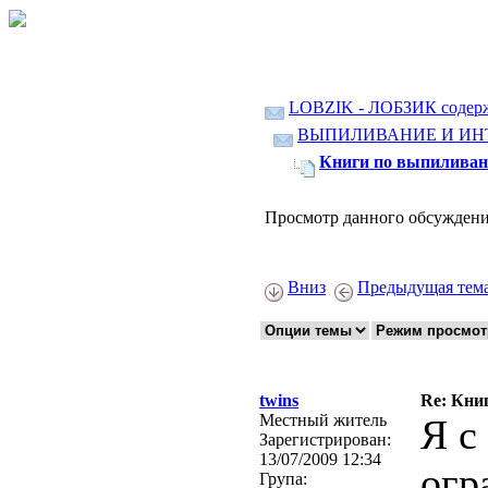
LOBZIK - ЛОБЗИК содер
ВЫПИЛИВАНИЕ И ИН
Книги по выпиливан
Просмотр данного обсуждени
Вниз
Предыдущая тем
twins
Re: Кни
Местный житель
Я с
Зарегистрирован:
13/07/2009 12:34
огр
Група: