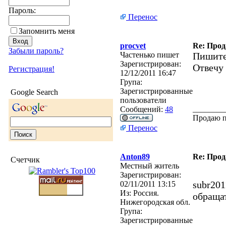
Пароль:
Перенос
Запомнить меня
procvet
Re: Прод
Забыли пароль?
Частенько пишет
Пишите
Зарегистрирован:
Отвечу
Регистрация!
12/12/2011 16:47
Група:
Зарегистрированные
Google Search
пользователи
________
Сообщений:
48
Продаю 
Перенос
Anton89
Re: Прод
Счетчик
Местный житель
Зарегистрирован:
subr201
02/11/2011 13:15
Из:
Россия.
обращат
Нижегородская обл.
Група:
Зарегистрированные