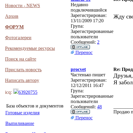
Недавно
Новости - NEWS
подключившийся
Зарегистрирован:
Жду сво
Архив
13/11/2009 17:20
Група:
ФОРУМ
Зарегистрированные
пользователи
Фотогалереи
Сообщений:
2
Рекомендуемые ресурсы
Перенос
Поиск на сайте
procvet
Re: Прод
Прислать новость
Частенько пишет
Друзья,
Зарегистрирован:
Написать автору
Я забол
12/12/2011 16:47
Група:
icq:
63920755
Зарегистрированные
пользователи
База объектов и документов
________
Сообщений:
48
Продаю 
Готовые изделия
Перенос
Выпиливание