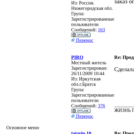
заказ о
Из:
Россия.
Нижегородская обл.
Група:
Зарегистрированные
пользователи
Сообщений:
163
Перенос
PIRO
Re: Прод
Местный житель
Зарегистрирован:
Сделала
26/11/2009 10:44
Из:
Иркутская
обл.г.Братск
Група:
Зарегистрированные
пользователи
________
Сообщений:
376
ЖИЗНЬ 
Перенос
Основное меню
tatarin-10
Re: Прод