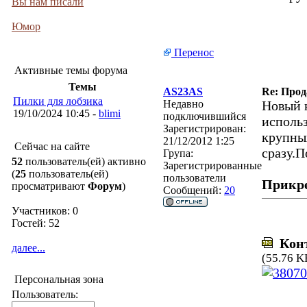
Вы нам писали
Юмор
Перенос
Активные темы форума
Темы
AS23AS
Re: Прод
Пилки для лобзика
Недавно
Новый 
19/10/2024 10:45 -
blimi
подключившийся
исполь
Зарегистрирован:
крупных
21/12/2012 1:25
Сейчас на сайте
сразу.П
Група:
52
пользователь(ей) активно
Зарегистрированные
(
25
пользователь(ей)
пользователи
Прикр
просматривают
Форум
)
Сообщений:
20
Участников: 0
Гостей: 52
Конт
далее...
(55.76 K
Персональная зона
Пользователь: