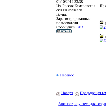
01/10/2012 23:38
Из:
Россия Кемеровская
Пр
обл г.Киселевск
Група:
Зарегистрированные
пользователи
p
Сообщений:
203
p
Перенос
Наверх
Предыдущая те
Зарегистрируйтесь для созда