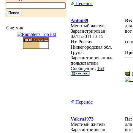
Перенос
Anton89
Re:
Местный житель
для
Счетчик
Зарегистрирован:
вот
02/11/2011 13:15
Из:
Россия.
спа
Нижегородская обл.
Група:
Пр
Зарегистрированные
пользователи
Сообщений:
163
К
Перенос
Valera1973
Re:
Местный житель
для
Зарегистрирован:
вот