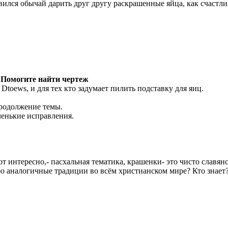
вился обычай дарить друг другу раскрашенные яйца, как счастли
 Помогите найти чертеж
 Dtoews, и для тех кто задумает пилить подставку для яиц.
родолжение темы.
енькие исправления.
от интересно,- пасхальная тематика, крашенки- это чисто славян
о аналогичные традиции во всём христианском мире? Кто знает