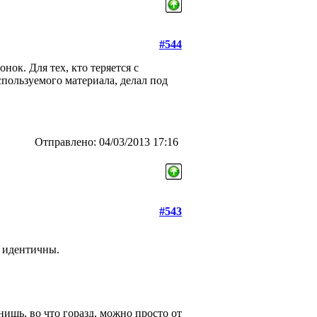
#544
ок. Для тех, кто теряется с
пользуемого материала, делал под
Отправлено: 04/03/2013 17:16
#543
ь идентичны.
ишь, во что горазд, можно просто от