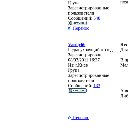
поя
Група:
Зарегистрированные
пользователи
Сообщений:
548
Перенос
Vasiliy66
Re:
Редко уходящий отсюда
Для
Зарегистрирован:
08/03/2011 16:37
В п
Из:
г.Киев
Мал
Група:
Зарегистрированные
пользователи
Сообщений:
133
А в
Либ
Перенос