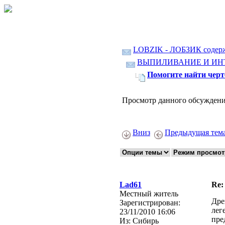
LOBZIK - ЛОБЗИК содер
ВЫПИЛИВАНИЕ И ИН
Помогите найти чер
Просмотр данного обсуждени
Вниз
Предыдущая тем
Lad61
Re:
Местный житель
Дре
Зарегистрирован:
лег
23/11/2010 16:06
пре
Из:
Сибирь