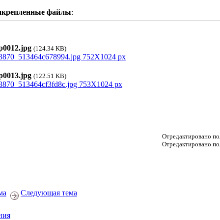
икрепленные файлы
:
0012.jpg
(124.34 KB)
0013.jpg
(122.51 KB)
Отредактировано пол
Отредактировано пол
ма
Следующая тема
ния