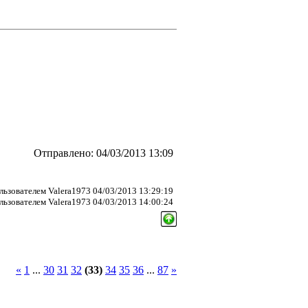
Отправлено: 04/03/2013 13:09
ьзователем Valera1973 04/03/2013 13:29:19
ьзователем Valera1973 04/03/2013 14:00:24
«
1
...
30
31
32
(33)
34
35
36
...
87
»