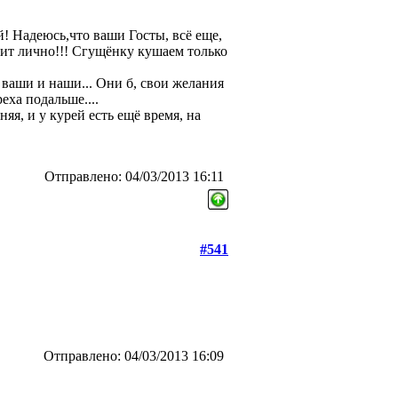
й! Надеюсь,что ваши Госты, всё еще,
дит лично!!! Сгущёнку кушаем только
 ваши и наши... Они б, свои желания
ха подальше....
яя, и у курей есть ещё время, на
Отправлено: 04/03/2013 16:11
#541
Отправлено: 04/03/2013 16:09