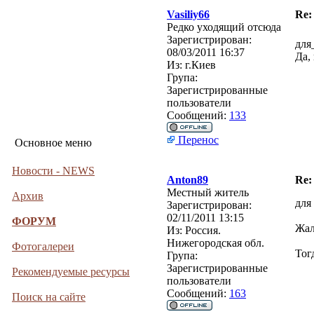
Vasiliy66
Re:
Редко уходящий отсюда
Зарегистрирован:
для
08/03/2011 16:37
Да,
Из:
г.Киев
Група:
Зарегистрированные
пользователи
Сообщений:
133
Перенос
Основное меню
Новости - NEWS
Anton89
Re:
Местный житель
Архив
для 
Зарегистрирован:
02/11/2011 13:15
ФОРУМ
Жал
Из:
Россия.
Нижегородская обл.
Фотогалереи
Тог
Група:
Зарегистрированные
Рекомендуемые ресурсы
пользователи
Сообщений:
163
Поиск на сайте