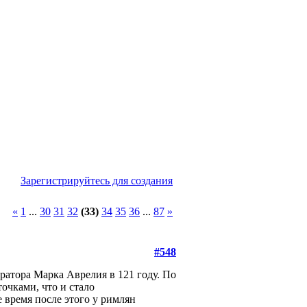
Зарегистрируйтесь для создания
«
1
...
30
31
32
(33)
34
35
36
...
87
»
#548
ратора Марка Аврелия в 121 году. По
очками, что и стало
 время после этого у римлян