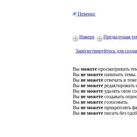
Перенос
Наверх
Предыдущая те
Зарегистрируйтесь для созда
Вы
можете
просматривать те
Вы
не можете
начинать темы.
Вы
не можете
отвечать в теме
Вы
не можете
редактировать 
Вы
не можете
удалять свои с
Вы
не можете
создавать опро
Вы
не можете
голосовать.
Вы
не можете
прикреплять фа
Вы
не можете
писать без одо