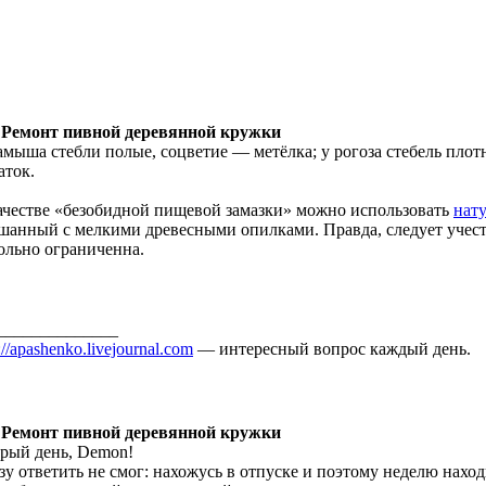
 Ремонт пивной деревянной кружки
амыша стебли полые, соцветие — метёлка; у рогоза стебель пло
аток.
ачестве «безобидной пищевой замазки» можно использовать
нат
шанный с мелкими древесными опилками. Правда, следует учесть
ольно ограниченна.
______________
://apashenko.livejournal.com
— интересный вопрос каждый день.
 Ремонт пивной деревянной кружки
рый день, Demon!
зу ответить не смог: нахожусь в отпуске и поэтому неделю находи