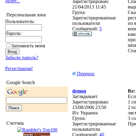
далее...
Зарегистрирован:
Спа
21/04/2013 11:45
выр
Група:
Ска
Персональная зона
Зарегистрированные
рес
Пользователь:
пользователи
по 
Сообщений:
5
кон
Пароль:
как
при
шпа
Запомнить меня
Спа
Забыли пароль?
Регистрация!
Перенос
Google Search
demon
Re:
Заглядывает
Есл
Зарегистрирован:
1 с
15/08/2006 23:50
2 п
Из:
Украина
ляс
Група:
3 с
Счетчик
Зарегистрированные
При
пользователи
Сообщений:
40