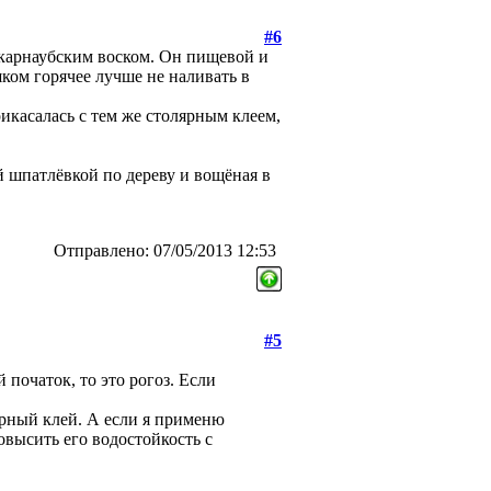
#6
карнаубским воском. Он пищевой и
ком горячее лучше не наливать в
рикасалась с тем же столярным клеем,
й шпатлёвкой по дереву и вощёная в
Отправлено: 07/05/2013 12:53
#5
 початок, то это рогоз. Если
ярный клей. А если я применю
овысить его водостойкость с