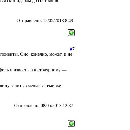
ится скипидаром до состояния
Отправлено: 12/05/2013 8:49
#7
поненты. Оно, конечно, может, и не
оль и известь, а к столярному —
щину залить, смешав с теми же
Отправлено: 08/05/2013 12:37