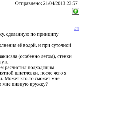
Отправлено: 21/04/2013 23:57
#1
жку, сделанную по принципу
олнения её водой, и при суточной
акисала (особенно летом), стенки
нуть.
ом расчистил подходящим
ятной шпатлевки, после чего я
и. Может кто-то сможет мне
ую мне пивную кружку?