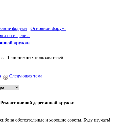
жание форума
-
Основной форум.
вки на изделия.
вянной кружки
я: 1 анонимных пользователей
а
Следующая тема
 Ремонт пивной деревянной кружки
сибо за обстоятельные и хорошие советы. Буду изучать!