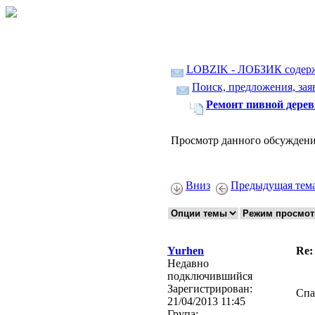
LOBZIK - ЛОБЗИК содер
Поиск, предложения, зая
Ремонт пивной дере
Просмотр данного обсуждени
Вниз
Предыдущая тем
Yurhen
Re:
Недавно
подключившийся
Зарегистрирован:
Спа
21/04/2013 11:45
Група: