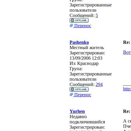
Зарегистрированные
пользователи
Сообщений:
5
Перенос
Pashenko
Re:
Местный житель
Вот
Зарегистрирован:
13/09/2006 12:03
Из:
Краснодар
Група:
Зарегистрированные
пользователи
___
Сообщений:
294
http
Перенос
Yurhen
Re:
Недавно
А с
подключившийся
Пче
Зарегистрирован: