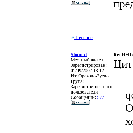
пре
Перенос
Stoun51
Re: ИН
Местный житель
Цит
Зарегистрирован:
05/09/2007 13:12
Из:
Орехово-Зуево
Група:
Зарегистрированные
q
пользователи
Сообщений:
577
О
х