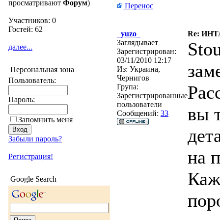
просматривают
Форум
)
Перенос
Участников: 0
Гостей: 62
_yuzo_
Re: ИН
Заглядывает
Sto
далее...
Зарегистрирован:
03/11/2010 12:17
зам
Из:
Украина,
Персональная зона
Чернигов
Пользователь:
Рас
Група:
Зарегистрированные
Пароль:
пользователи
вы 
Сообщений:
33
Запомнить меня
дет
Забыли пароль?
на 
Регистрация!
Каж
Google Search
пор