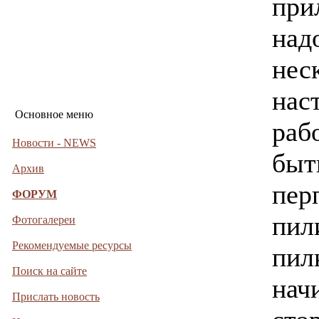
при
над
нес
нас
Основное меню
раб
Новости - NEWS
быт
Архив
пер
ФОРУМ
пил
Фотогалереи
Рекомендуемые ресурсы
пил
Поиск на сайте
нач
Прислать новость