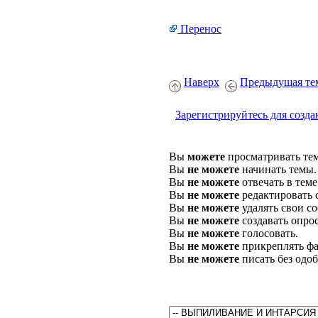
Перенос
Наверх
Предыдущая те
Зарегистрируйтесь для созда
Вы
можете
просматривать те
Вы
не можете
начинать темы.
Вы
не можете
отвечать в теме
Вы
не можете
редактировать 
Вы
не можете
удалять свои с
Вы
не можете
создавать опро
Вы
не можете
голосовать.
Вы
не можете
прикреплять фа
Вы
не можете
писать без одо