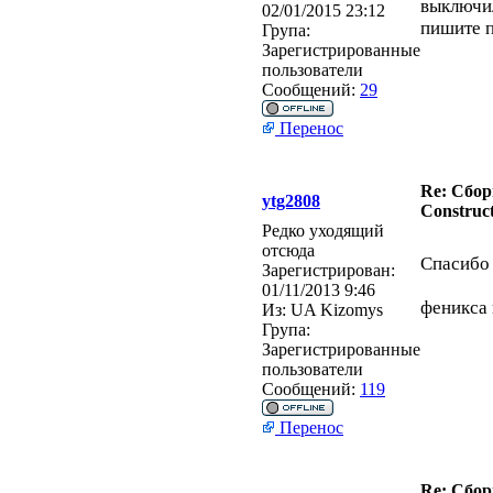
выключил
02/01/2015 23:12
пишите п
Група:
Зарегистрированные
пользователи
Сообщений:
29
Перенос
Re: Сбор
ytg2808
Construct
Редко уходящий
отсюда
Спасибо 
Зарегистрирован:
01/11/2013 9:46
феникса н
Из:
UA Kizomys
Група:
Зарегистрированные
пользователи
Сообщений:
119
Перенос
Re: Сбор