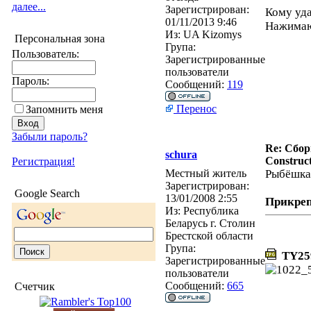
далее...
Зарегистрирован:
Кому уда
01/11/2013 9:46
Нажимаю 
Из:
UA Kizomys
Персональная зона
Група:
Пользователь:
Зарегистрированные
пользователи
Пароль:
Сообщений:
119
Перенос
Запомнить меня
Забыли пароль?
Re: Сбор
schura
Construct
Регистрация!
Местный житель
Рыбёшк
Зарегистрирован:
Google Search
13/01/2008 2:55
Прикре
Из:
Республика
Беларусь г. Столин
Брестской области
Група:
TY259
Зарегистрированные
пользователи
Сообщений:
665
Счетчик