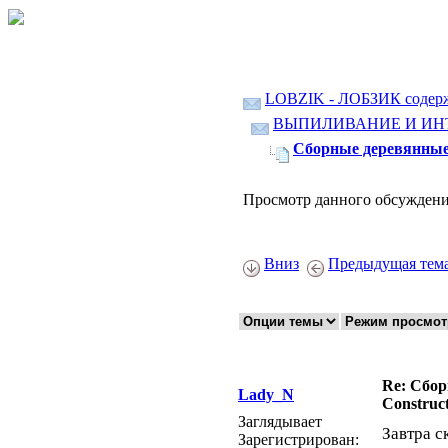
LOBZIK - ЛОБЗИК содер
ВЫПИЛИВАНИЕ И ИН
Сборные деревянные м
Просмотр данного обсуждени
Вниз
Предыдущая тем
Re: Сбор
Lady_N
Construct
Заглядывает
Завтра с
Зарегистрирован: