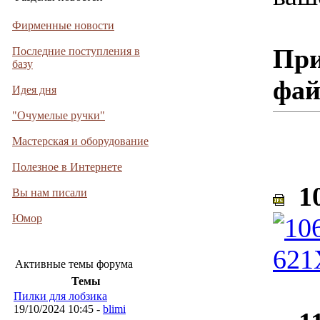
Фирменные новости
При
Последние поступления в
базу
фа
Идея дня
"Очумелые ручки"
Мастерская и оборудование
Полезное в Интернете
10
Вы нам писали
Юмор
Активные темы форума
Темы
Пилки для лобзика
19/10/2024 10:45 -
blimi