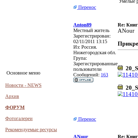
Умелые р
Перенос
Anton89
Re: Кни
Местный житель
ANour
Зарегистрирован:
02/11/2011 13:15
Прикре
Из:
Россия.
Нижегородская обл.
Група:
Зарегистрированные
20_S
пользователи
Основное меню
Сообщений:
163
Новости - NEWS
20_S
Архив
ФОРУМ
Фотогалереи
Перенос
Рекомендуемые ресурсы
ANour
Re: Кни