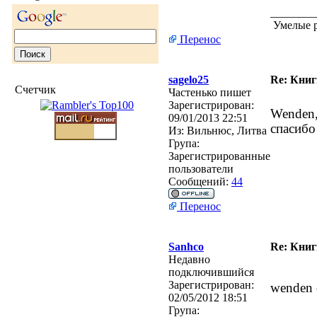
________
Умелые р
Перенос
sagelo25
Re: Кни
Счетчик
Частенько пишет
Зарегистрирован:
Wenden
09/01/2013 22:51
спасибо
Из:
Вильнюс, Литва
Група:
Зарегистрированные
пользователи
Сообщений:
44
Перенос
Sanhco
Re: Кни
Недавно
подключившийся
Зарегистрирован:
wenden 
02/05/2012 18:51
Група: