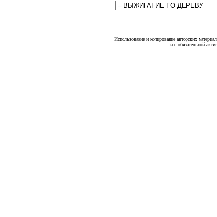
Использование и копирование авторских материало
и с обязательной акти