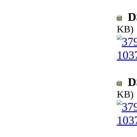
DS
KB)
DS
KB)