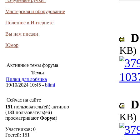
"Очумелые ручки"
Мастерская и оборудование
Полезное в Интернете
Вы нам писали
DS
Юмор
KB)
Активные темы форума
Темы
Пилки для лобзика
19/10/2024 10:45 -
blimi
Сейчас на сайте
DS
151
пользователь(ей) активно
(
133
пользователь(ей)
KB)
просматривают
Форум
)
Участников: 0
Гостей: 151