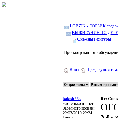
LOBZIK - ЛОБЗИК содер
ВЫЖИГАНИЕ ПО ДЕР
Снежные фигуры
Просмотр данного обсуждени
Вниз
Предыдущая тем
kalash223
Re: Сне
Частенько пишет
ОГО
Зарегистрирован:
22/03/2010 22:24
Група: