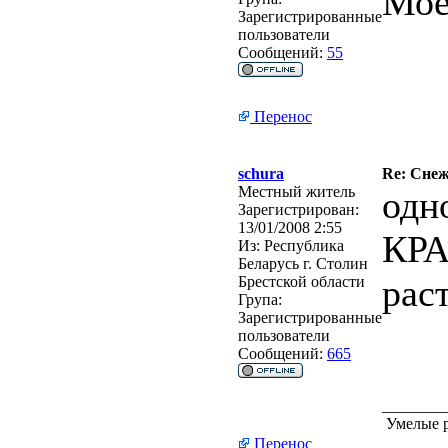
Моё
Зарегистрированные
пользователи
Сообщений:
55
Перенос
schura
Re: Сне
Местный житель
одн
Зарегистрирован:
13/01/2008 2:55
КРА
Из:
Республика
Беларусь г. Столин
рас
Брестской области
Група:
Зарегистрированные
пользователи
Сообщений:
665
________
Умелые р
Перенос