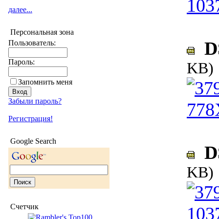
далее...
Персональная зона
DS
Пользователь:
Пароль:
KB)
Запомнить меня
Забыли пароль?
Регистрация!
Google Search
DS
KB)
Счетчик