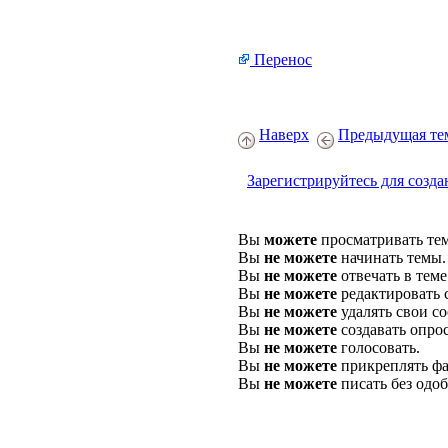
Перенос
Наверх
Предыдущая те
Зарегистрируйтесь для созда
Вы
можете
просматривать те
Вы
не можете
начинать темы.
Вы
не можете
отвечать в теме
Вы
не можете
редактировать 
Вы
не можете
удалять свои с
Вы
не можете
создавать опро
Вы
не можете
голосовать.
Вы
не можете
прикреплять фа
Вы
не можете
писать без одо