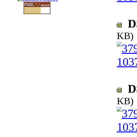
DS
KB)
DS
KB)