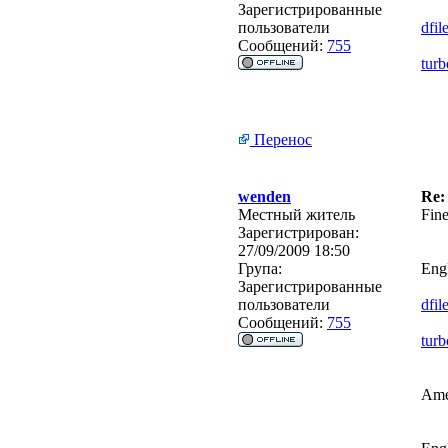
Зарегистрированные
пользователи
dfil
Сообщений:
755
turb
Перенос
wenden
Re:
Местный житель
Fin
Зарегистрирован:
27/09/2009 18:50
Група:
Engl
Зарегистрированные
пользователи
dfil
Сообщений:
755
turb
Ame