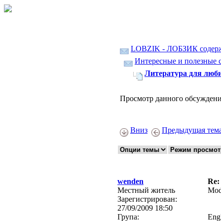
LOBZIK - ЛОБЗИК содер
Интересные и полезные с
Литература для люби
Просмотр данного обсуждени
Вниз
Предыдущая тем
wenden
Re:
Местный житель
Mod
Зарегистрирован:
27/09/2009 18:50
Група:
Engl