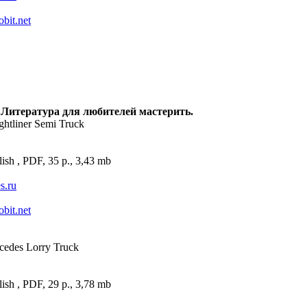
obit.net
 Литература для любителей мастерить.
ghtliner Semi Truck
ish , PDF, 35 p., 3,43 mb
es.ru
obit.net
cedes Lorry Truck
ish , PDF, 29 p., 3,78 mb