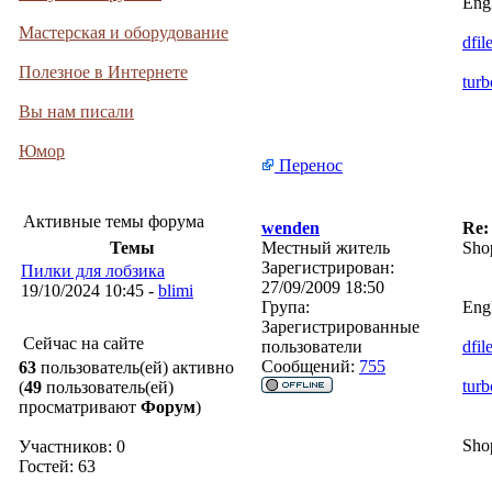
Engl
Мастерская и оборудование
dfil
Полезное в Интернете
turb
Вы нам писали
Юмор
Перенос
Активные темы форума
wenden
Re:
Темы
Местный житель
Sho
Зарегистрирован:
Пилки для лобзика
27/09/2009 18:50
19/10/2024 10:45 -
blimi
Група:
Engl
Зарегистрированные
Сейчас на сайте
пользователи
dfil
Сообщений:
755
63
пользователь(ей) активно
turb
(
49
пользователь(ей)
просматривают
Форум
)
Sho
Участников: 0
Гостей: 63