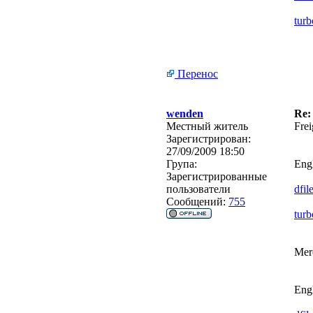
turb
Перенос
wenden
Re:
Местный житель
Frei
Зарегистрирован:
27/09/2009 18:50
Група:
Engl
Зарегистрированные
пользователи
dfil
Сообщений:
755
turb
Mer
Engl