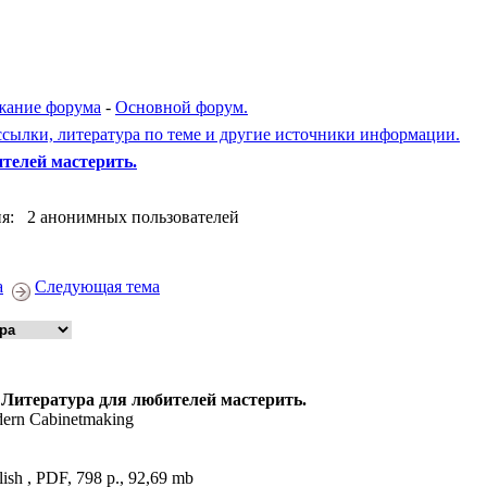
жание форума
-
Основной форум.
сылки, литература по теме и другие источники информации.
телей мастерить.
я: 2 анонимных пользователей
а
Следующая тема
 Литература для любителей мастерить.
ern Cabinetmaking
ish , PDF, 798 p., 92,69 mb