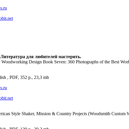
es.ru
obit.net
 Литература для любителей мастерить.
e Woodworking Design Book Seven: 360 Photographs of the Best Wor
ish , PDF, 352 p., 23,3 mb
es.ru
obit.net
rican Style Shaker, Mission & Country Projects (Woodsmith Custom