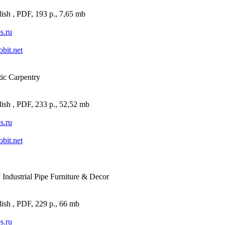
ish , PDF, 193 p., 7,65 mb
es.ru
obit.net
ic Carpentry
ish , PDF, 233 p., 52,52 mb
es.ru
obit.net
Industrial Pipe Furniture & Decor
ish , PDF, 229 p., 66 mb
es.ru