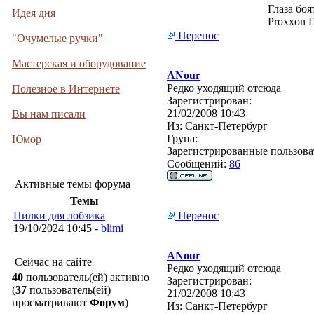
Глаза боя
Идея дня
Proxxon 
Перенос
"Очумелые ручки"
Мастерская и оборудование
ANour
Редко уходящий отсюда
Полезное в Интернете
Зарегистрирован:
21/02/2008 10:43
Вы нам писали
Из:
Санкт-Петербург
Група:
Юмор
Зарегистрированные пользова
Сообщений:
86
Активные темы форума
Темы
Пилки для лобзика
Перенос
19/10/2024 10:45 -
blimi
ANour
Сейчас на сайте
Редко уходящий отсюда
40
пользователь(ей) активно
Зарегистрирован:
(
37
пользователь(ей)
21/02/2008 10:43
просматривают
Форум
)
Из:
Санкт-Петербург