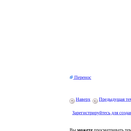
Перенос
Наверх
Предыдущая те
Зарегистрируйтесь для созда
Вы
можете
просматривать те