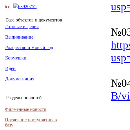
usp
icq:
63920755
База объектов и документов
Готовые изделия
№03
Выпиливание
htt
Рождество и Новый год
usp
Кормушки
Идеи
Документация
№04
B/v
Разделы новостей
Фирменные новости
Последние поступления в
базу
________