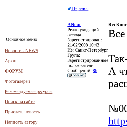
Перенос
ANour
Re: Кни
Редко уходящий
Все
отсюда
Основное меню
Зарегистрирован:
21/02/2008 10:43
Из:
Санкт-Петербург
Новости - NEWS
Так
Група:
Зарегистрированные
Архив
пользователи
А ч
Сообщений:
86
ФОРУМ
рас
Фотогалереи
Рекомендуемые ресурсы
Поиск на сайте
№00
Прислать новость
htt
Написать автору