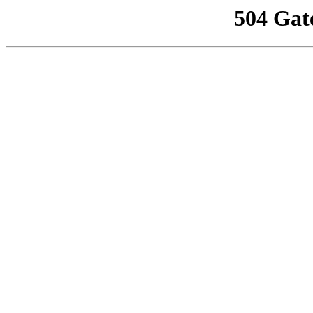
504 Gat