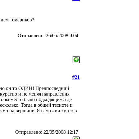
нием темариков?
Отправлено: 26/05/2008 9:04
#21
, но он то ОДИН! Предпоследний -
куратно и не меняя направления
тобы место было подходящим: где
есколько. Тогда в общей тесноте и
ямо на вершине. Я сама - вижу, но в
Отправлено: 22/05/2008 12:17