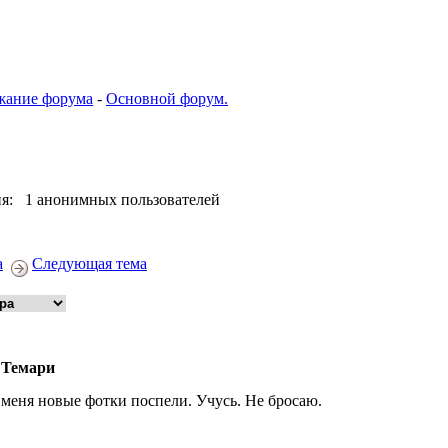
жание форума
-
Основной форум.
я: 1 анонимных пользователей
а
Следующая тема
 Темари
 меня новые фотки поспели. Учусь. Не бросаю.