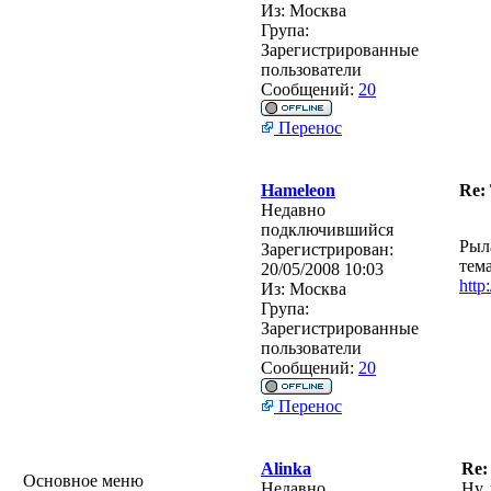
Из:
Москва
Група:
Зарегистрированные
пользователи
Сообщений:
20
Перенос
Hameleon
Re:
Недавно
подключившийся
Рыл
Зарегистрирован:
тема
20/05/2008 10:03
http
Из:
Москва
Група:
Зарегистрированные
пользователи
Сообщений:
20
Перенос
Alinka
Re:
Основное меню
Недавно
Ну,