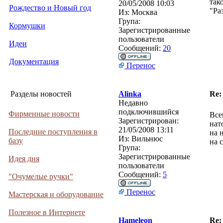
так
20/05/2008 10:03
Рождество и Новый год
"Ра
Из:
Москва
Група:
Кормушки
Зарегистрированные
пользователи
Идеи
Сообщений:
20
Документация
Перенос
Разделы новостей
Alinka
Re:
Недавно
подключившийся
Фирменные новости
Все
Зарегистрирован:
нат
21/05/2008 13:11
Последние поступления в
на 
Из:
Вильнюс
базу
на 
Група:
Зарегистрированные
Идея дня
пользователи
Сообщений:
5
"Очумелые ручки"
Перенос
Мастерская и оборудование
Полезное в Интернете
Hameleon
Re: