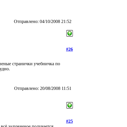
Отправлено: 04/10/2008 21:52
#26
аненые странички учебничка по
удно.
Отправлено: 20/08/2008 11:51
#25
е всё задуманное получается.