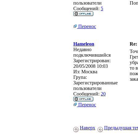
пользователи
Поп
Сообщений:
5
Перенос
Hameleon
Re:
Недавно
Точ
подключившийся
Гре
Зарегистрирован:
убр
20/05/2008 10:03
то 
Из:
Москва
пож
Група:
зак
Зарегистрированные
пользователи
Сообщений:
20
Перенос
Наверх
Предыдущая те