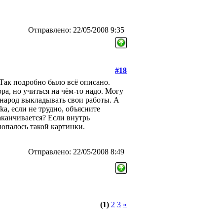
Отправлено: 22/05/2008 9:35
#18
Так подробно было всё описано.
ра, но учиться на чём-то надо. Могу
 народ выкладывать свои работы. А
ka, если не трудно, объясните
аканчивается? Если внутрь
попалось такой картинки.
Отправлено: 22/05/2008 8:49
(1)
2
3
»