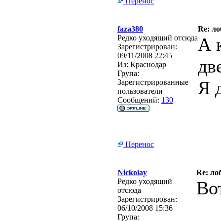
Перенос
faza380
Re: ло
Редко уходящий отсюда
А 
Зарегистрирован:
09/11/2008 22:45
дв
Из:
Краснодар
Група:
Я 
Зарегистрированные
пользователи
Сообщений:
130
Перенос
Nickolay
Re: ло
Редко уходящий
Во
отсюда
Зарегистрирован:
06/10/2008 15:36
Група: