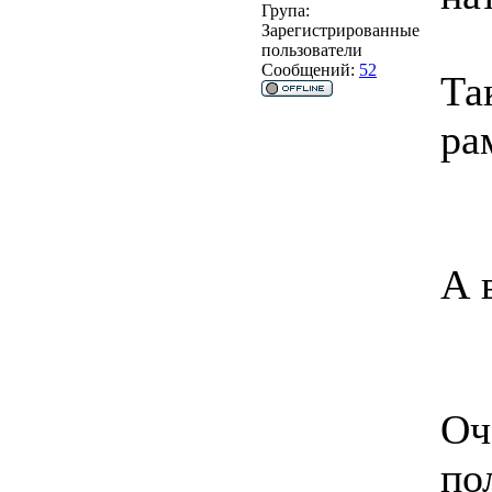
Група:
Зарегистрированные
пользователи
Сообщений:
52
Та
ра
А 
Оч
по