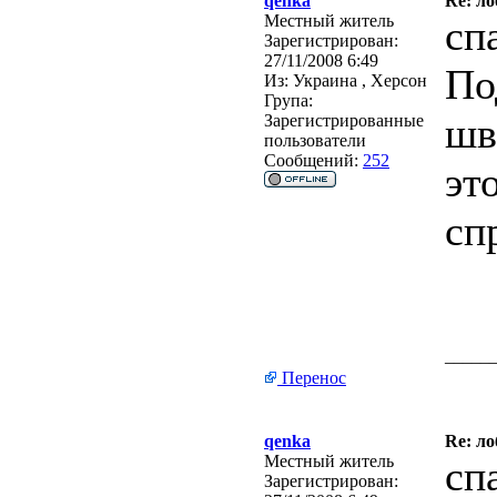
qenka
Re: ло
Местный житель
сп
Зарегистрирован:
27/11/2008 6:49
По
Из:
Украина , Херсон
Група:
шв
Зарегистрированные
пользователи
Сообщений:
252
эт
сп
_____
Перенос
qenka
Re: ло
Местный житель
сп
Зарегистрирован: