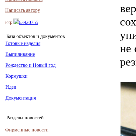
ве
Написать автору
сох
icq:
63920755
упи
База объектов и документов
Готовые изделия
не 
Выпиливание
рез
Рождество и Новый год
Кормушки
Идеи
Документация
Разделы новостей
Фирменные новости