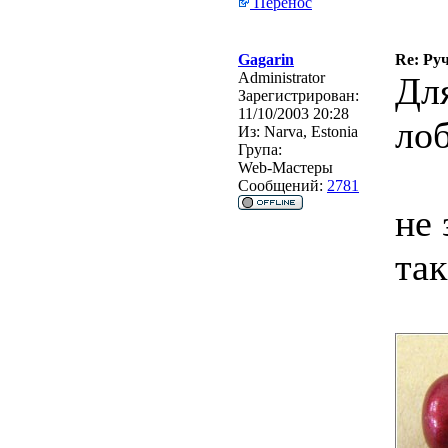
Перенос
Gagarin
Re: Ру
Administrator
Для
Зарегистрирован:
11/10/2003 20:28
лоб
Из:
Narva, Estonia
Група:
Web-Мастеры
Сообщений:
2781
не 
так