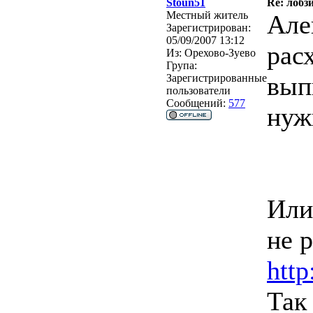
Stoun51
Re: лобз
Местный житель
Але
Зарегистрирован:
05/09/2007 13:12
рас
Из:
Орехово-Зуево
Група:
вып
Зарегистрированные
пользователи
Сообщений:
577
нуж
Или
не 
htt
Так