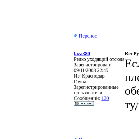
Перенос
faza380
Re: Р
Редко уходящий отсюда
Ес
Зарегистрирован:
09/11/2008 22:45
пл
Из:
Краснодар
Група:
об
Зарегистрированные
пользователи
Сообщений:
130
ту