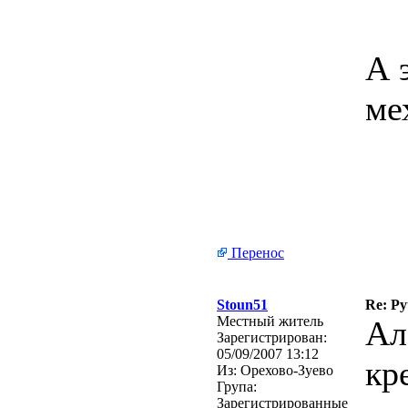
А 
ме
Перенос
Stoun51
Re: Р
Местный житель
Ал
Зарегистрирован:
05/09/2007 13:12
кр
Из:
Орехово-Зуево
Група:
Зарегистрированные