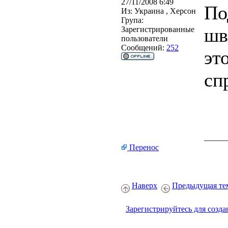
27/11/2008 6:49
По
Из:
Украина , Херсон
Група:
шв
Зарегистрированные
пользователи
Сообщений:
252
эт
сп
_____
Перенос
Наверх
Предыдущая те
Зарегистрируйтесь для созда