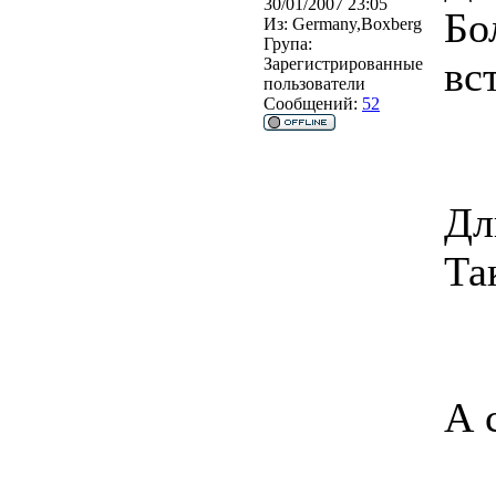
30/01/2007 23:05
Бо
Из:
Germany,Boxberg
Група:
вс
Зарегистрированные
пользователи
Сообщений:
52
Дл
Та
А 