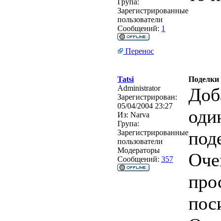
Група:
Зарегистрированные
пользователи
Сообщений:
1
Перенос
Tatsi
Поделки 
Administrator
Доб
Зарегистрирован:
05/04/2004 23:27
оди
Из:
Narva
Група:
под
Зарегистрированные
пользователи
Модераторы
Оче
Сообщений:
357
про
пос