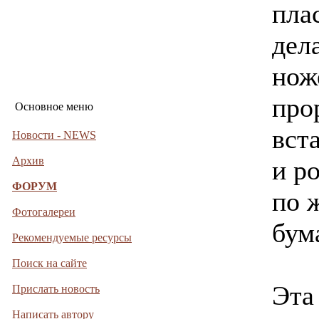
пла
дел
нож
про
Основное меню
вст
Новости - NEWS
Архив
и р
ФОРУМ
по 
Фотогалереи
бум
Рекомендуемые ресурсы
Поиск на сайте
Эта
Прислать новость
Написать автору