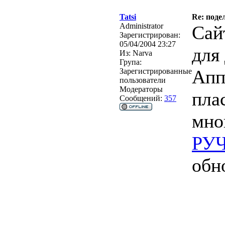
Tatsi
Re: под
Administrator
Сай
Зарегистрирован:
05/04/2004 23:27
для 
Из:
Narva
Група:
Апп
Зарегистрированные
пользователи
Модераторы
пла
Сообщений:
357
мно
РУ
обн