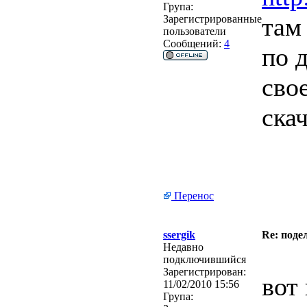
Група:
там
Зарегистрированные
пользователи
Сообщений:
4
по 
сво
ска
Перенос
ssergik
Re: под
Недавно
подключившийся
Зарегистрирован:
вот
11/02/2010 15:56
Група: