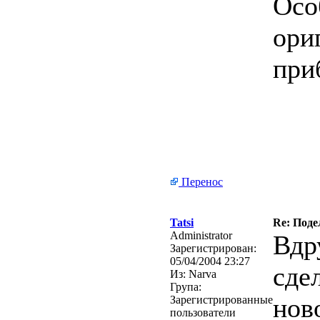
Осо
ори
при
Перенос
Tatsi
Re: Поде
Administrator
Вдр
Зарегистрирован:
05/04/2004 23:27
сде
Из:
Narva
Група:
нов
Зарегистрированные
пользователи