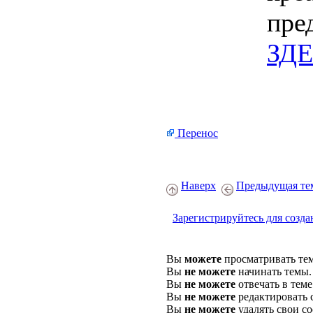
пре
ЗД
Перенос
Наверх
Предыдущая те
Зарегистрируйтесь для созда
Вы
можете
просматривать те
Вы
не можете
начинать темы.
Вы
не можете
отвечать в теме
Вы
не можете
редактировать 
Вы
не можете
удалять свои с