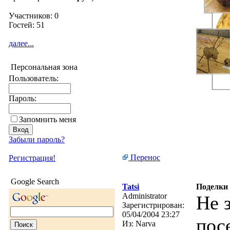
Участников: 0
Гостей: 51
далее...
Персональная зона
Пользователь:
Пароль:
Запомнить меня
Забыли пароль?
Перенос
Регистрация!
Google Search
Tatsi
Поделки 
Administrator
Не 
Зарегистрирован:
05/04/2004 23:27
пос
Из:
Narva