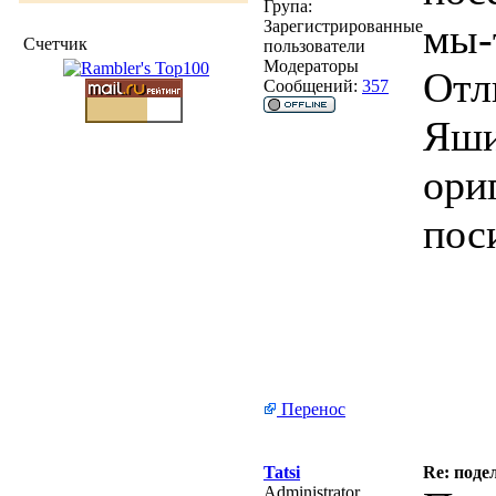
Група:
мы-
Зарегистрированные
Счетчик
пользователи
Модераторы
Отл
Сообщений:
357
Яши
ори
пос
Перенос
Tatsi
Re: под
Administrator