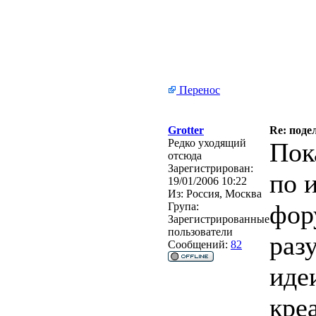
Перенос
Grotter
Re: под
Редко уходящий
Пок
отсюда
Зарегистрирован:
по 
19/01/2006 10:22
Из:
Россия, Москва
фор
Група:
Зарегистрированные
пользователи
раз
Сообщений:
82
иде
кре