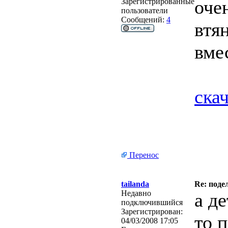
оче
Зарегистрированные
пользователи
Сообщений:
4
втя
вме
ска
Перенос
tailanda
Re: под
Недавно
а д
подключившийся
Зарегистрирован:
то 
04/03/2008 17:05