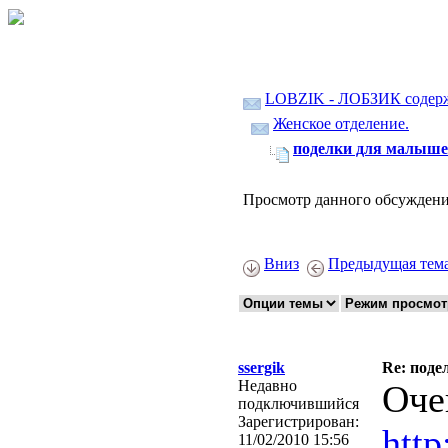
LOBZIK - ЛОБЗИК содер
Женское отделение.
поделки для малыш
Просмотр данного обсуждени
Вниз
Предыдущая тем
ssergik
Re: под
Недавно
Оче
подключившийся
Зарегистрирован:
http
11/02/2010 15:56