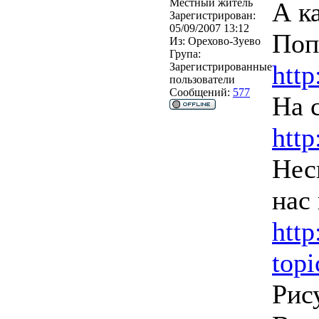
Местный житель
А к
Зарегистрирован:
05/09/2007 13:12
Поп
Из:
Орехово-Зуево
Група:
http
Зарегистрированные
пользователи
Сообщений:
577
На 
http
Нес
нас
http
top
Рис