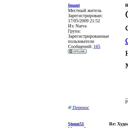
Imant
R
Местный житель
Зарегистрирован:
17/05/2009 21:52
Из:
Narva
Група:
Зарегистрированные
пользователи
Сообщений:
165
_
Р
Перенос
Stoun51
Re: Худо