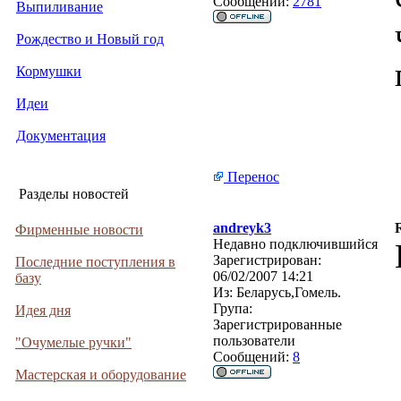
Сообщений:
2781
Выпиливание
Рождество и Новый год
Кормушки
Идеи
Документация
Перенос
Разделы новостей
andreyk3
Фирменные новости
Недавно подключившийся
Зарегистрирован:
Последние поступления в
06/02/2007 14:21
базу
Из:
Беларусь,Гомель.
Група:
Идея дня
Зарегистрированные
пользователи
"Очумелые ручки"
Сообщений:
8
Мастерская и оборудование