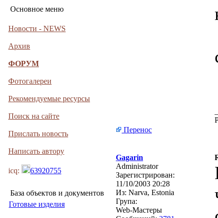
Основное меню
Новости - NEWS
Архив
ФОРУМ
Фотогалереи
Рекомендуемые ресурсы
Поиск на сайте
Перенос
Прислать новость
Написать автору
Gagarin
Administrator
icq:
63920755
Зарегистрирован:
11/10/2003 20:28
Из:
Narva, Estonia
База объектов и документов
Група:
Готовые изделия
Web-Мастеры