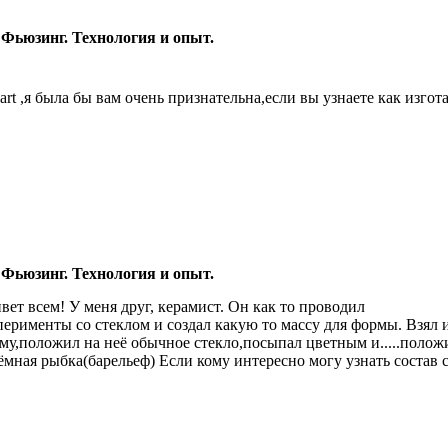
 Фьюзинг. Технология и опыт.
art ,я была бы вам очень признательна,если вы узнаете как изго
 Фьюзинг. Технология и опыт.
вет всем! У меня друг, керамист. Он как то проводил
перименты со стеклом и создал какую то массу для формы. Взял
му,положил на неё обычное стекло,посыпал цветным и.....полож
ёмная рыбка(барельеф) Если кому интересно могу узнать состав 