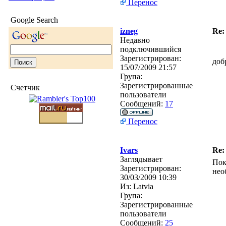
Перенос
Google Search
izneg
Re:
Недавно
подключившийся
Зарегистрирован:
доб
15/07/2009 21:57
Група:
Зарегистрированные
Счетчик
пользователи
Сообщений:
17
Перенос
Ivars
Re:
Заглядывает
Пок
Зарегистрирован:
нео
30/03/2009 10:39
Из:
Latvia
Група:
Зарегистрированные
пользователи
Сообщений:
25