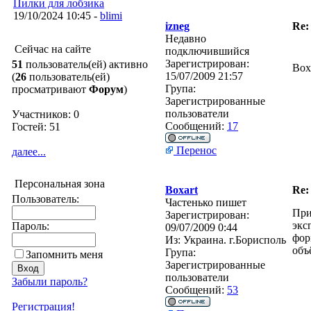
Пилки для лобзика
19/10/2024 10:45 -
blimi
izneg
Re:
Недавно
Сейчас на сайте
подключившийся
Зарегистрирован:
51
пользователь(ей) активно
Box
15/07/2009 21:57
(
26
пользователь(ей)
Група:
просматривают
Форум
)
Зарегистрированные
пользователи
Участников: 0
Сообщений:
17
Гостей: 51
Перенос
далее...
Персональная зона
Boxart
Re:
Пользователь:
Частенько пишет
При
Зарегистрирован:
экс
Пароль:
09/07/2009 0:44
фор
Из:
Украина. г.Борисполь
объ
Група:
Запомнить меня
Зарегистрированные
пользователи
Забыли пароль?
Сообщений:
53
Регистрация!