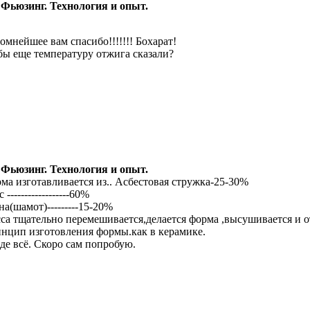
 Фьюзинг. Технология и опыт.
омнейшее вам спасибо!!!!!!! Бохарат!
бы еще температуру отжига сказали?
 Фьюзинг. Технология и опыт.
ма изготавливается из.. Асбестовая стружка-25-30%
 ------------------60%
на(шамот)---------15-20%
са тщательно перемешивается,делается форма ,высушивается и о
нцип изготовления формы.как в керамике.
де всё. Скоро сам попробую.