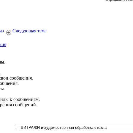
ма
Следующая тема
ния
мы.
.
свои сообщения.
ообщения.
сы.
йлы к сообщениям.
брения сообщений.