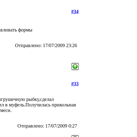
#34
тавливать формы
Отправлено: 17/07/2009 23:26
#33
 игрушечную рыбку,сделал
ил в муфель.Получилась прикольная
смеси.
Отправлено: 17/07/2009 0:27