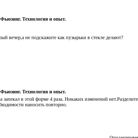
 Фьюзинг. Технология и опыт.
рый вечер,а не подскажите как пузырьки в стекле делают?
 Фьюзинг. Технология и опыт.
а запекал в этой форме 4 раза. Никаких изменений нет.Разделит
бходимости наносить повторно.
Отредактирован