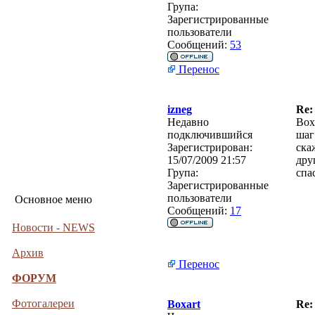
Група:
Зарегистрированные
пользователи
Сообщений:
53
Перенос
izneg
Re:
Недавно
Box
подключившийся
шаг
Зарегистрирован:
ска
15/07/2009 21:57
дру
Група:
спа
Зарегистрированные
пользователи
Основное меню
Сообщений:
17
Новости - NEWS
Архив
Перенос
ФОРУМ
Фотогалереи
Boxart
Re: