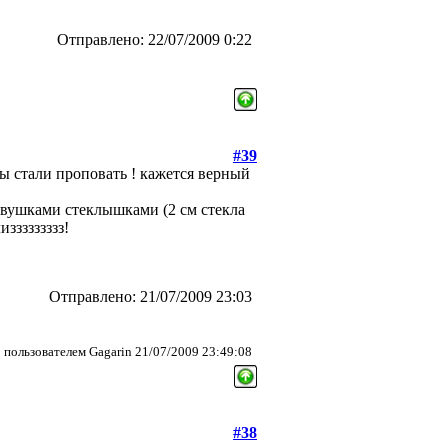
Отправлено: 22/07/2009 0:22
#39
мы стали проповать ! кажется верный
 двушками стеклышками (2 см стекла
ззззззззз!
Отправлено: 21/07/2009 23:03
пользователем Gagarin 21/07/2009 23:49:08
#38