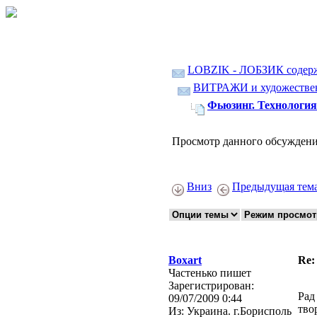
LOBZIK - ЛОБЗИК содер
ВИТРАЖИ и художественн
Фьюзинг. Технология
Просмотр данного обсуждени
Вниз
Предыдущая тем
Boxart
Re:
Частенько пишет
Зарегистрирован:
Рад
09/07/2009 0:44
тво
Из:
Украина. г.Борисполь