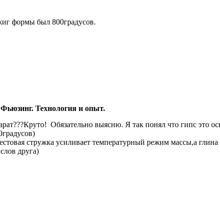
иг формы был 800градусов.
 Фьюзинг. Технология и опыт.
арат???Круто!
Обязательно выясню. Я так понял что гипс это о
0градусов)
естовая стружка усиливает температурный режим массы,а глина 
 слов друга)