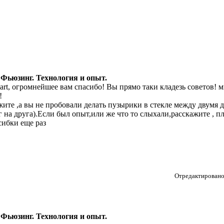
 Фьюзинг. Технология и опыт.
art, огромнейшее вам спасибо! Вы прямо таки кладезь советов! 
!
жите ,а вы не пробовали делать пузырики в стекле между двумя
г на друга).Если был опыт,или же что то слыхали,расскажите , пли
сибки еще раз
Отредактировано 
 Фьюзинг. Технология и опыт.