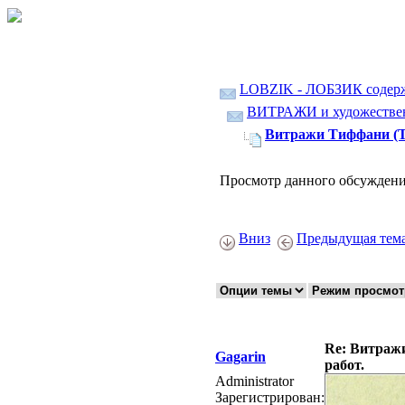
LOBZIK - ЛОБЗИК содер
ВИТРАЖИ и художественн
Витражи Тиффани (Tif
Просмотр данного обсуждени
Вниз
Предыдущая тем
Re: Витражи
Gagarin
работ.
Administrator
Зарегистрирован: