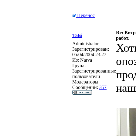
Перенос
Re: Витр
Tatsi
работ.
Administrator
Хот
Зарегистрирован:
05/04/2004 23:27
опо
Из:
Narva
Група:
про
Зарегистрированные
пользователи
Модераторы
наш
Сообщений:
357