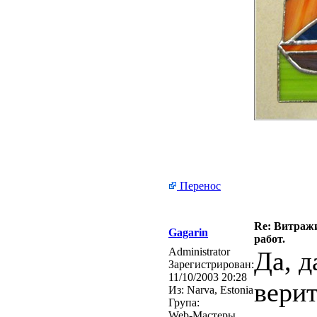
Перенос
Re: Витражи
Gagarin
работ.
Administrator
Да, д
Зарегистрирован:
11/10/2003 20:28
верит
Из:
Narva, Estonia
Група:
Web-Мастеры