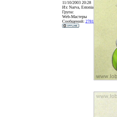
11/10/2003 20:28
Из:
Narva, Estonia
Група:
Web-Мастеры
Сообщений:
2781