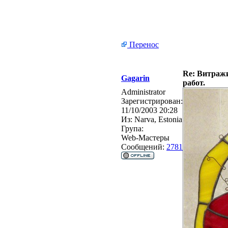
Перенос
Re: Витражи
Gagarin
работ.
Administrator
Зарегистрирован:
11/10/2003 20:28
Из:
Narva, Estonia
Група:
Web-Мастеры
Сообщений:
2781