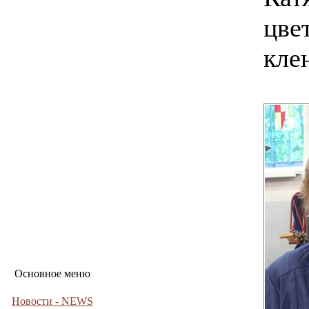
цве
кле
Основное меню
Новости - NEWS