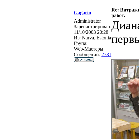
Re: Витражи
Gagarin
работ.
Administrator
Диана
Зарегистрирован:
11/10/2003 20:28
перв
Из:
Narva, Estonia
Група:
Web-Мастеры
Сообщений:
2781