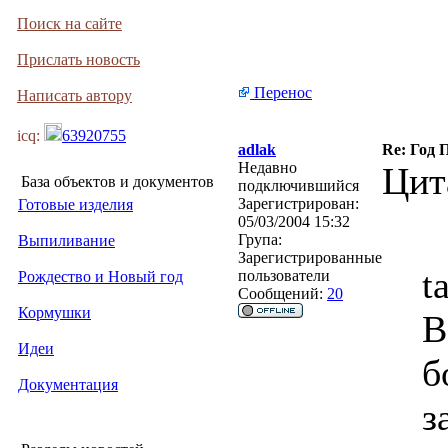
Поиск на сайте
Прислать новость
Перенос
Написать автору
icq:
63920755
adlak
Re: Год 
Недавно
Цит
База объектов и документов
подключившийся
Зарегистрирован:
Готовые изделия
05/03/2004 15:32
Група:
Выпиливание
Зарегистрированные
t
пользователи
Рождество и Новый год
Сообщений:
20
Кормушки
В
Идеи
б
Документация
з