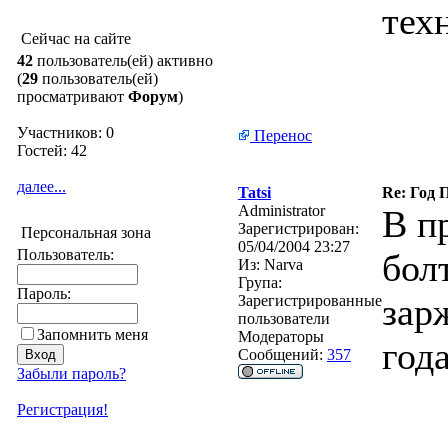
тех
Сейчас на сайте
42
пользователь(ей) активно
(
29
пользователь(ей)
просматривают
Форум
)
Участников: 0
Перенос
Гостей: 42
далее...
Tatsi
Re: Год 
Administrator
В п
Зарегистрирован:
Персональная зона
05/04/2004 23:27
Пользователь:
бол
Из:
Narva
Група:
Пароль:
зар
Зарегистрированные
пользователи
Запомнить меня
Модераторы
год
Сообщений:
357
Забыли пароль?
Регистрация!