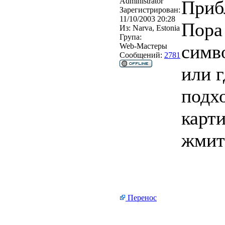
Administrator
Приб
Зарегистрирован:
11/10/2003 20:28
Пора
Из:
Narva, Estonia
Група:
симво
Web-Мастеры
Сообщений:
2781
или г
подх
карти
жмит
Перенос