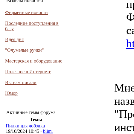
п
Разделы новостей
Фирменные новости
Ф
Последние поступления в
с
базу
Идея дня
h
"Очумелые ручки"
Мастерская и оборудование
Полезное в Интернете
Вы нам писали
Мне
Юмор
наз
"Пр
Активные темы форума
Темы
инс
Пилки для лобзика
19/10/2024 10:45 -
blimi