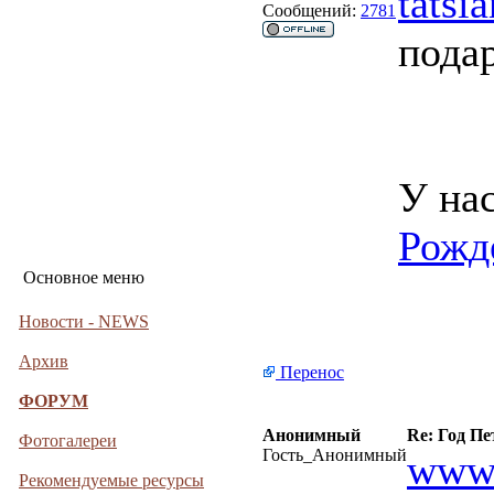
tatsi
Сообщений:
2781
подар
У нас
Рожд
Основное меню
Новости - NEWS
Архив
Перенос
ФОРУМ
Анонимный
Re: Год Пе
Фотогалереи
Гость_Анонимный
www.
Рекомендуемые ресурсы