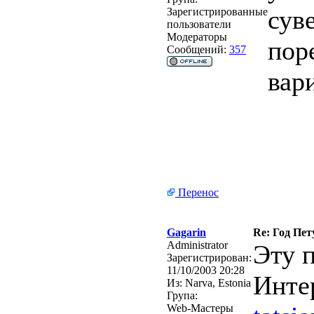
сув
Зарегистрированные
пользователи
Модераторы
пор
Сообщений:
357
вар
Перенос
Gagarin
Re: Год Пет
Administrator
Эту 
Зарегистрирован:
11/10/2003 20:28
Инте
Из:
Narva, Estonia
Група:
Web-Мастеры