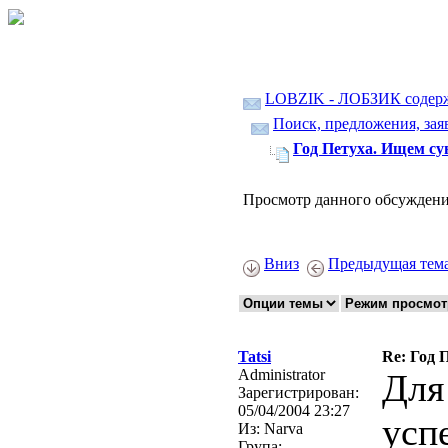
LOBZIK - ЛОБЗИК содер
Поиск, предложения, зая
Год Петуха. Ищем су
Просмотр данного обсуждени
Вниз
Предыдущая тем
Tatsi
Re: Год 
Administrator
Для 
Зарегистрирован:
05/04/2004 23:27
усп
Из:
Narva
Група: