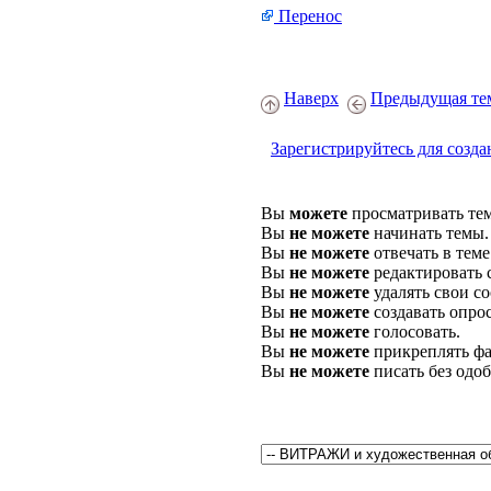
Перенос
Наверх
Предыдущая те
Зарегистрируйтесь для созда
Вы
можете
просматривать те
Вы
не можете
начинать темы.
Вы
не можете
отвечать в теме
Вы
не можете
редактировать 
Вы
не можете
удалять свои с
Вы
не можете
создавать опро
Вы
не можете
голосовать.
Вы
не можете
прикреплять фа
Вы
не можете
писать без одо