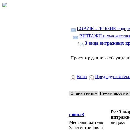
LOBZIK - ЛОБЗИК содер
ВИТРАЖИ и художественн
3 вида витражных к
Просмотр данного обсуждени
Вниз
Предыдущая тем
Re: 3 ви
minna8
витражн
Местный житель
витраж
Зарегистрирован: