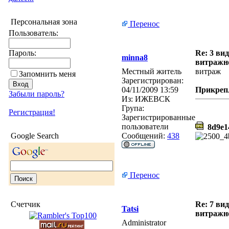
Персональная зона
Перенос
Пользователь:
Пароль:
Re: 3 ви
minna8
витражн
Местный житель
витраж
Запомнить меня
Зарегистрирован:
04/11/2009 13:59
Прикреп
Забыли пароль?
Из:
ИЖЕВСК
Група:
Регистрация!
Зарегистрированные
пользователи
8d9e14
Google Search
Сообщений:
438
Перенос
Счетчик
Re: 7 ви
Tatsi
витражн
Administrator