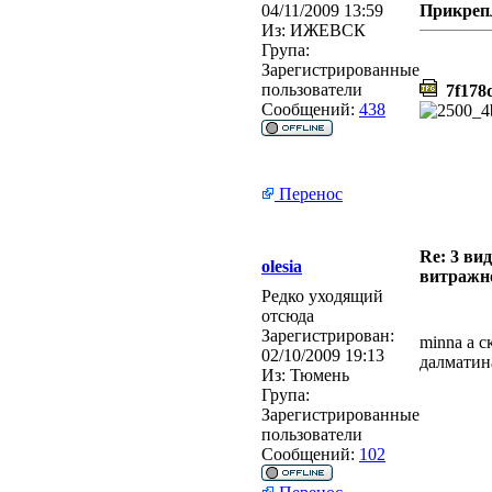
04/11/2009 13:59
Прикреп
Из:
ИЖЕВСК
Група:
Зарегистрированные
пользователи
7f178d
Сообщений:
438
Перенос
Re: 3 ви
olesia
витражн
Редко уходящий
отсюда
Зарегистрирован:
minna а с
02/10/2009 19:13
далматина
Из:
Тюмень
Група:
Зарегистрированные
пользователи
Сообщений:
102