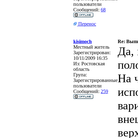
пользователи
Сообщений:
68
Перенос
kisimoch
Re: Выпи
Местный житель
Да,
Зарегистрирован:
10/11/2009 16:35
пол
Из:
Ростовская
область
На 
Група:
Зарегистрированные
пользователи
исп
Сообщений:
259
вар
вне
вер