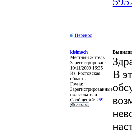
Перенос
kisimoch
Выпилива
Местный житель
Здр
Зарегистрирован:
10/11/2009 16:35
В э
Из:
Ростовская
область
обс
Група:
Зарегистрированные
пользователи
воз
Сообщений:
259
нев
нас