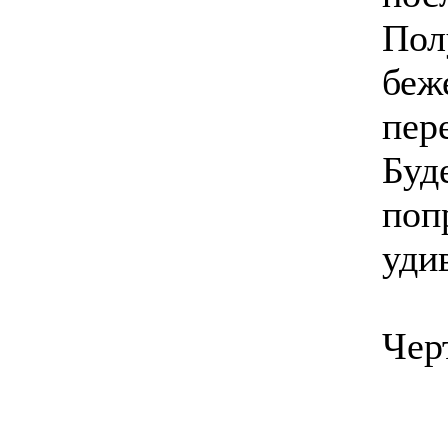
Пол
беж
пер
Буд
поп
уди
Чер