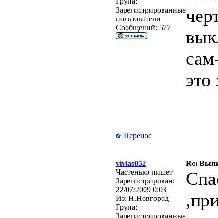
Група:
чер
Зарегистрированные
пользователи
Сообщений:
577
вык
сам
это
Перенос
vivlas052
Re: Выпи
Частенько пишет
Спа
Зарегистрирован:
22/07/2009 0:03
,пр
Из:
Н.Новгород
Група:
Зарегистрированные