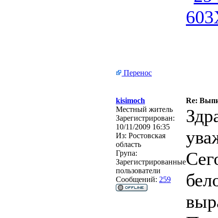
Перенос
kisimoch
Re: Выпи
Местный житель
Здр
Зарегистрирован:
10/11/2009 16:35
ува
Из:
Ростовская
область
Сег
Група:
Зарегистрированные
пользователи
бело
Сообщений:
259
выр