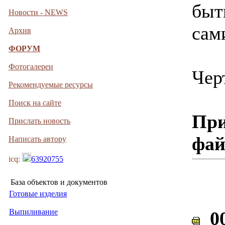
быт
Новости - NEWS
сам
Архив
ФОРУМ
Фотогалереи
Чер
Рекомендуемые ресурсы
Поиск на сайте
При
Прислать новость
фа
Написать автору
icq:
63920755
База объектов и документов
Готовые изделия
Выпиливание
00