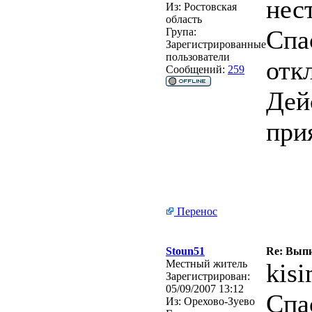
нест
Из:
Ростовская
область
Спа
Група:
Зарегистрированные
пользователи
отк
Сообщений:
259
Дей
при
Перенос
Stoun51
Re: Выпи
Местный житель
kis
Зарегистрирован:
05/09/2007 13:12
Спа
Из:
Орехово-Зуево