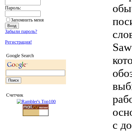
обы
Пароль:
пос
Запомнить меня
слов
Забыли пароль?
Регистрация!
Saw
Google Search
кот
обо
выб
Счетчик
раб
осн
с до