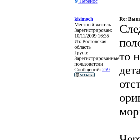
Перенос
kisimoch
Re: Выпи
Местный житель
Сле
Зарегистрирован:
10/11/2009 16:35
пол
Из:
Ростовская
область
то 
Група:
Зарегистрированные
пользователи
дет
Сообщений:
259
отс
ори
мор
Чер