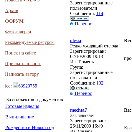
Зарегистрированные
пользователи
Архив
Сообщений:
114
ФОРУМ
Перенос
Фотогалереи
olesia
Re:
Рекомендуемые ресурсы
Редко уходящий отсюда
Зарегистрирован:
Поиск на сайте
02/10/2009 19:13
про
Из:
Тюмень
Прислать новость
Група:
Зарегистрированные
Написать автору
пользователи
Сообщений:
102
icq:
63920755
Перенос
База объектов и документов
Готовые изделия
mechta7
Re:
Заглядывает
Выпиливание
Зарегистрирован:
26/11/2009 16:49
Рождество и Новый год
Кра
Из:
Самара