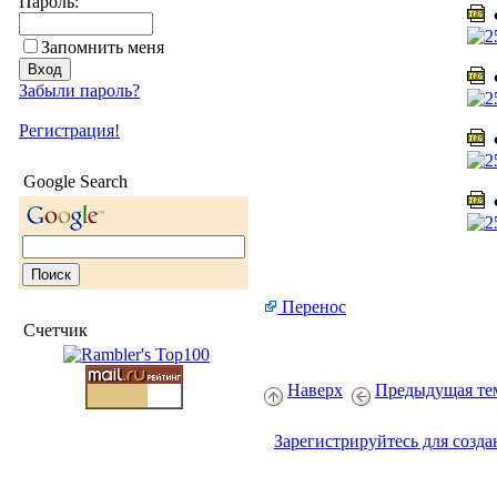
Пароль:
Ф
Запомнить меня
Ф
Забыли пароль?
Регистрация!
Ф
Google Search
Ф
Перенос
Счетчик
Наверх
Предыдущая те
Зарегистрируйтесь для созда