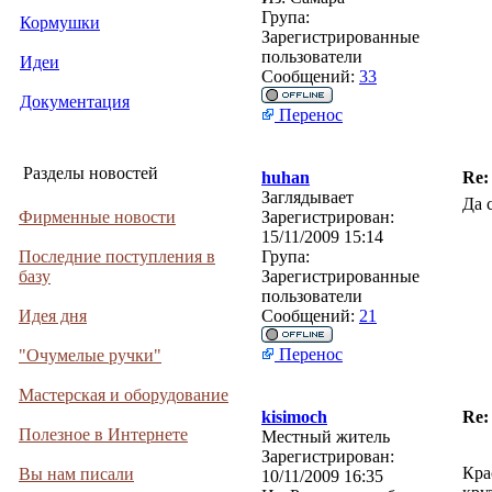
Група:
Кормушки
Зарегистрированные
пользователи
Идеи
Сообщений:
33
Документация
Перенос
Разделы новостей
huhan
Re:
Заглядывает
Да 
Фирменные новости
Зарегистрирован:
15/11/2009 15:14
Последние поступления в
Група:
базу
Зарегистрированные
пользователи
Идея дня
Сообщений:
21
Перенос
"Очумелые ручки"
Мастерская и оборудование
kisimoch
Re:
Полезное в Интернете
Местный житель
Зарегистрирован:
Кра
Вы нам писали
10/11/2009 16:35