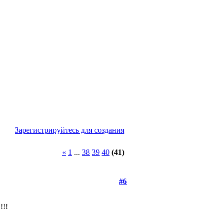
Зарегистрируйтесь для создания
«
1
...
38
39
40
(41)
#6
!!!