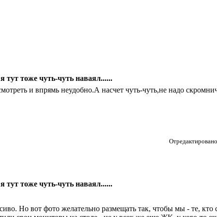
 я тут тоже чуть-чуть наваял......
смотреть и впрямь неудобно.А насчет чуть-чуть,не надо скромнич
Отредактировано 
 я тут тоже чуть-чуть наваял......
сиво. Но вот фото желательно размещать так, чтобы мы - те, кто 