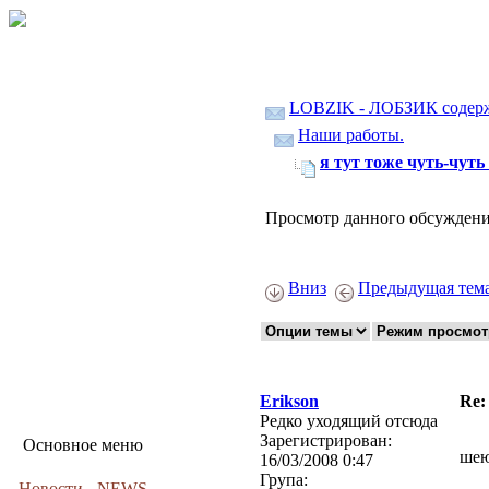
LOBZIK - ЛОБЗИК содер
Наши работы.
я тут тоже чуть-чуть н
Просмотр данного обсуждени
Вниз
Предыдущая тем
Erikson
Re:
Редко уходящий отсюда
Зарегистрирован:
Основное меню
шею
16/03/2008 0:47
Група:
Новости - NEWS