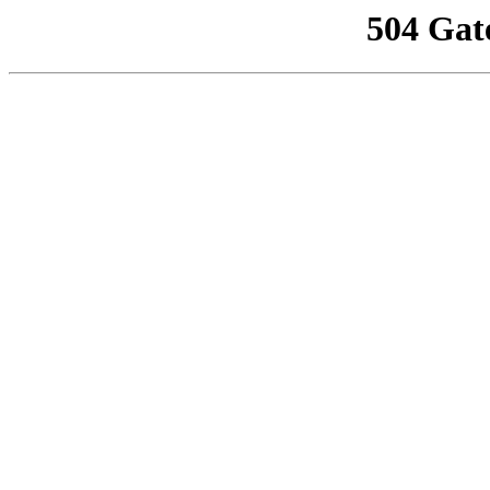
504 Gat