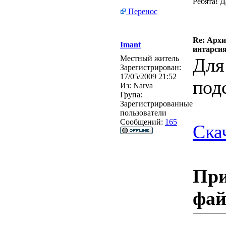
Ребята! 
Перенос
Re: Архи
Imant
интарси
Местный житель
Для
Зарегистрирован:
17/05/2009 21:52
под
Из:
Narva
Група:
Зарегистрированные
пользователи
Сообщений:
165
Ска
При
фа