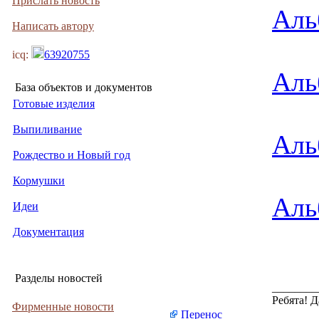
Прислать новость
Аль
Написать автору
icq:
63920755
Аль
База объектов и документов
Готовые изделия
Выпиливание
Аль
Рождество и Новый год
Кормушки
Аль
Идеи
Документация
Разделы новостей
________
Ребята! 
Фирменные новости
Перенос