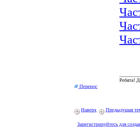
Част
Част
Част
________
Ребята! 
Перенос
Наверх
Предыдущая те
Зарегистрируйтесь для созда