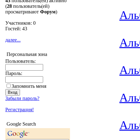
43
пользователь(ей) активно
(
28
пользователь(ей)
Аль
просматривают
Форум
)
Участников: 0
Гостей: 43
Аль
далее...
Персональная зона
Пользователь:
Аль
Пароль:
Запомнить меня
Аль
Забыли пароль?
Регистрация!
Аль
Google Search