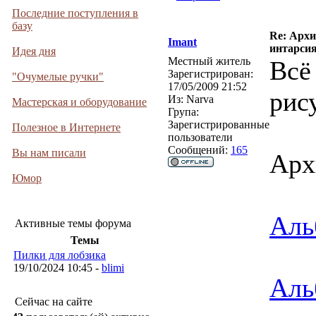
Последние поступления в
базу
Re: Архи
Imant
интарси
Идея дня
Местный житель
Всё
Зарегистрирован:
"Очумелые ручки"
17/05/2009 21:52
рису
Из:
Narva
Мастерская и оборудование
Група:
Зарегистрированные
Полезное в Интернете
пользователи
Сообщений:
165
Вы нам писали
Арх
Юмор
Аль
Активные темы форума
Темы
Пилки для лобзика
19/10/2024 10:45 -
blimi
Аль
Сейчас на сайте