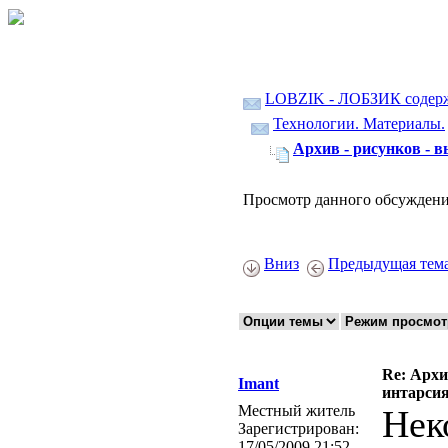
LOBZIK - ЛОБЗИК содер
Технологии. Материалы.
Архив - рисунков - 
Просмотр данного обсуждени
Вниз
Предыдущая тем
Re: Архи
Imant
интарси
Местный житель
Нек
Зарегистрирован:
17/05/2009 21:52