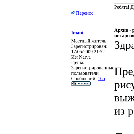
________
Ребята! 
Перенос
Архив - 
Imant
интарси
Местный житель
Здр
Зарегистрирован:
17/05/2009 21:52
Из:
Narva
Група:
Пре
Зарегистрированные
пользователи
Сообщений:
165
рис
выж
из 