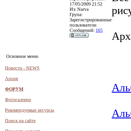
17/05/2009 21:52
рису
Из:
Narva
Група:
Зарегистрированные
пользователи
Сообщений:
165
Арх
Основное меню
Новости - NEWS
Архив
Аль
ФОРУМ
Фотогалереи
Аль
Рекомендуемые ресурсы
Поиск на сайте