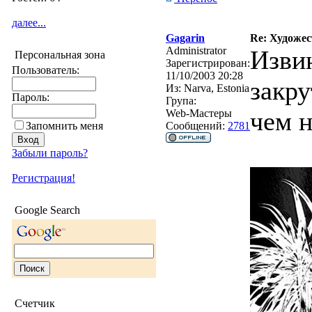
далее...
Gagarin
Re: Художе
Administrator
Изви
Персональная зона
Зарегистрирован:
Пользователь:
11/10/2003 20:28
закру
Из:
Narva, Estonia
Пароль:
Група:
чем н
Web-Мастеры
Запомнить меня
Сообщений:
2781
Забыли пароль?
Регистрация!
Google Search
Счетчик