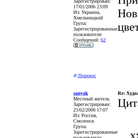
Зарегистрирован:
17/01/2006 23:09
Нов
Из:
Украина,
Хмельницкий
цвет
Група:
Зарегистрированные
пользователи
Сообщений:
62
Перенос
sanyok
Re: Худо
Местный житель
Цит
Зарегистрирован:
25/02/2006 17:07
Из:
Россия,
Смоленск
Група:
x
Зарегистрированные
пользователи