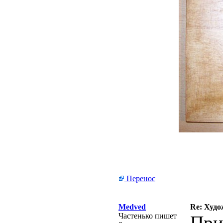
Перенос
Medved
Re: Худо
Частенько пишет
При