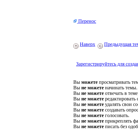
Перенос
Наверх
Предыдущая те
Зарегистрируйтесь для созда
Вы
можете
просматривать те
Вы
не можете
начинать темы.
Вы
не можете
отвечать в теме
Вы
не можете
редактировать 
Вы
не можете
удалять свои с
Вы
не можете
создавать опро
Вы
не можете
голосовать.
Вы
не можете
прикреплять фа
Вы
не можете
писать без одо