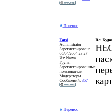
Перенос
Tatsi
Re: Худо
Administrator
НЕО
Зарегистрирован:
05/04/2004 23:27
нас
Из:
Narva
Група:
пер
Зарегистрированные
пользователи
Модераторы
кар
Сообщений:
357
Перенос