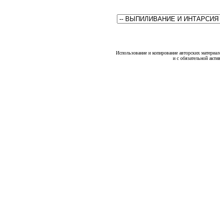
Использование и копирование авторских материало
и с обязательной акти