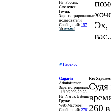
пом
Из:
Россия,
Смоленск
хоче
Група:
Зарегистрированные
пользователи
Эх,
Сообщений:
157
вас.
Перенос
Gagarin
Re: Художе
Administrator
Судя 
Зарегистрирован:
11/10/2003 20:28
время
Из:
Narva, Estonia
Група:
260 в
Web-Мастеры
Сообщений:
2781