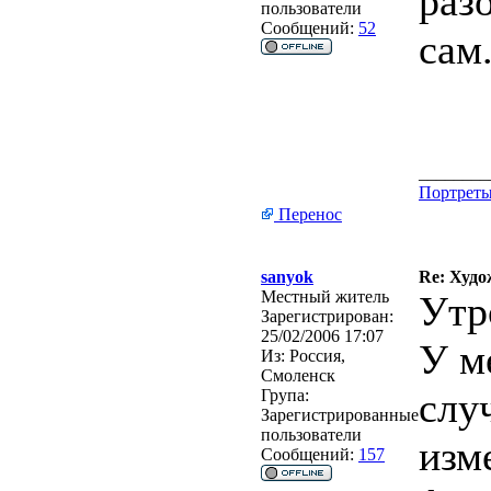
раз
пользователи
Сообщений:
52
сам
________
Портреты 
Перенос
sanyok
Re: Худо
Местный житель
Утр
Зарегистрирован:
25/02/2006 17:07
У м
Из:
Россия,
Смоленск
слу
Група:
Зарегистрированные
пользователи
изм
Сообщений:
157