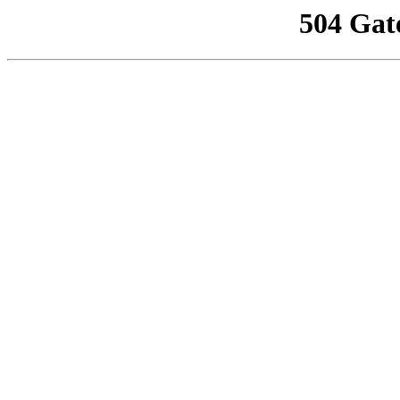
504 Gat