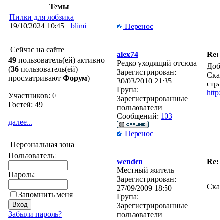
Темы
Пилки для лобзика
19/10/2024 10:45 -
blimi
Перенос
Сейчас на сайте
alex74
Re:
49
пользователь(ей) активно
Редко уходящий отсюда
Доб
(
36
пользователь(ей)
Зарегистрирован:
Ска
просматривают
Форум
)
30/03/2010 21:35
стр
Група:
http
Участников: 0
Зарегистрированные
Гостей: 49
пользователи
Сообщений:
103
далее...
Перенос
Персональная зона
Пользователь:
wenden
Re:
Местный житель
Пароль:
Зарегистрирован:
Ска
27/09/2009 18:50
Запомнить меня
Група:
Зарегистрированные
Забыли пароль?
пользователи