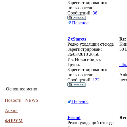
Зарегистрированные
пользователи
Сообщений:
36
Перенос
ZxStarets
Re:
Редко уходящий отсюда
Кни
Зарегистрирован:
50 
26/03/2010 20:56
Из:
Новосибирск
Група:
http
Зарегистрированные
пользователи
Ani
Сообщений:
122
нес
Основное меню
Новости - NEWS
Перенос
Архив
Friend
Re:
ФОРУМ
Редко уходящий отсюда