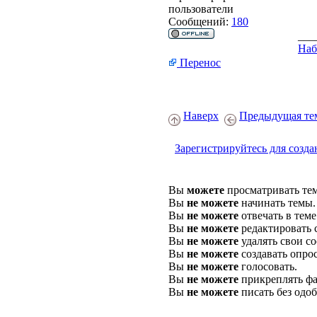
пользователи
Сообщений:
180
___
Наб
Перенос
Наверх
Предыдущая те
Зарегистрируйтесь для созда
Вы
можете
просматривать те
Вы
не можете
начинать темы.
Вы
не можете
отвечать в теме
Вы
не можете
редактировать 
Вы
не можете
удалять свои с
Вы
не можете
создавать опро
Вы
не можете
голосовать.
Вы
не можете
прикреплять фа
Вы
не можете
писать без одо