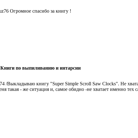
tuz76 Огромное спасибо за книгу !
 Книги по выпиливанию и интарсии
x74 /Выкладываю книгу "Super Simple Scroll Saw Clocks". Не хвата
еня такая - же ситуация и, самое обидно -не хватает именно тех 