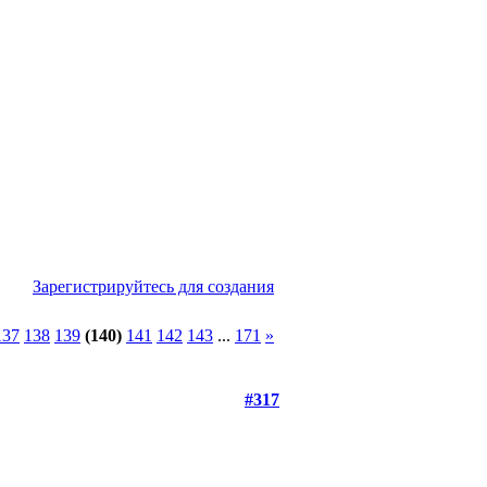
Зарегистрируйтесь для создания
137
138
139
(140)
141
142
143
...
171
»
#317