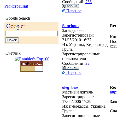
Сообщений:
755
Регистрация!
Перенос
Google Search
Sanchous
Re:
Заглядывает
Зарегистрирован:
Кни
31/05/2010 16:37
Пос
Из:
Украина, Кировоград
ссы
Група:
Счетчик
Зарегистрированные
пользователи
Сообщений:
22
Перенос
oleg_bios
Re:
Местный житель
http
Зарегистрирован:
17/05/2006 17:29
Зал
Из:
г.Черкассы, Украина
Група:
Спа
Зарегистрированные