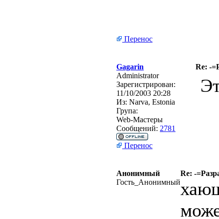
Перенос
Gagarin
Re: -=
Administrator
Эт
Зарегистрирован:
11/10/2003 20:28
Из:
Narva, Estonia
Група:
Web-Мастеры
Сообщений:
2781
Перенос
Анонимный
Re: -=Раз
Гость_Анонимный
хаю
може