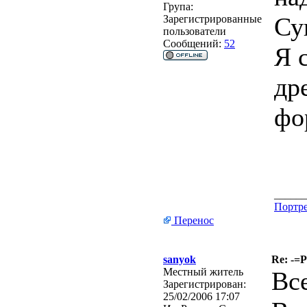
Група:
Су
Зарегистрированные
пользователи
Сообщений:
52
Я 
др
фо
______
Портре
Перенос
sanyok
Re: -=
Местный житель
Вс
Зарегистрирован:
25/02/2006 17:07