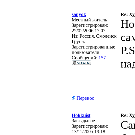
sanyok
Re: Х
Местный житель
Ho
Зарегистрирован:
25/02/2006 17:07
са
Из:
Россия, Смоленск
Група:
P.
Зарегистрированные
пользователи
Сообщений:
157
на
Перенос
Hokkuist
Re: Х
Заглядывает
Са
Зарегистрирован:
13/11/2005 19:18