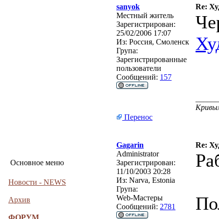
sanyok
Re: Х
Местный житель
Че
Зарегистрирован:
25/02/2006 17:07
Ху
Из:
Россия, Смоленск
Група:
Зарегистрированные
пользователи
Сообщений:
157
______
Кривым
Перенос
Gagarin
Re: Х
Administrator
Ра
Основное меню
Зарегистрирован:
11/10/2003 20:28
Из:
Narva, Estonia
Новости - NEWS
Група:
По
Web-Мастеры
Архив
Сообщений:
2781
ФОРУМ