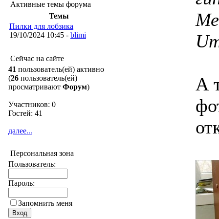
Активные темы форума
Ме
Темы
Пилки для лобзика
19/10/2024 10:45 -
blimi
Um
Сейчас на сайте
41
пользователь(ей) активно
(
26
пользователь(ей)
А 
просматривают
Форум
)
фо
Участников: 0
Гостей: 41
от
далее...
Персональная зона
Пользователь:
Пароль:
Запомнить меня