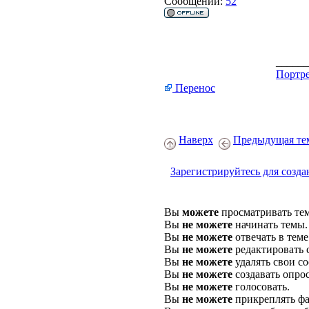
Сообщений:
52
______
Портре
Перенос
Наверх
Предыдущая те
Зарегистрируйтесь для созда
Вы
можете
просматривать те
Вы
не можете
начинать темы.
Вы
не можете
отвечать в теме
Вы
не можете
редактировать 
Вы
не можете
удалять свои с
Вы
не можете
создавать опро
Вы
не можете
голосовать.
Вы
не можете
прикреплять фа