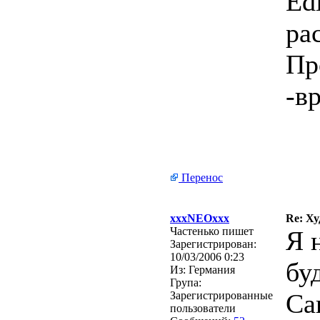
Ed
ра
Пр
-в
Перенос
xxxNEOxxx
Re: Х
Частенько пишет
Я 
Зарегистрирован:
10/03/2006 0:23
бу
Из:
Германия
Група:
Са
Зарегистрированные
пользователи