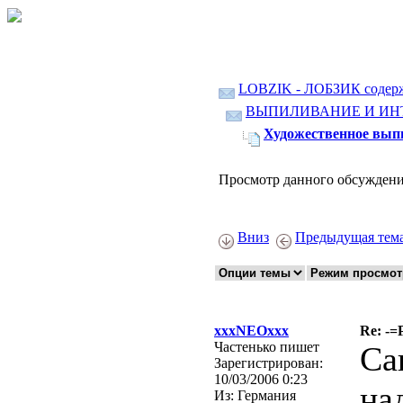
LOBZIK - ЛОБЗИК содер
ВЫПИЛИВАНИЕ И ИН
Художественное вып
Просмотр данного обсуждени
Вниз
Предыдущая тем
xxxNEOxxx
Re: -=
Частенько пишет
Са
Зарегистрирован:
10/03/2006 0:23
на
Из:
Германия