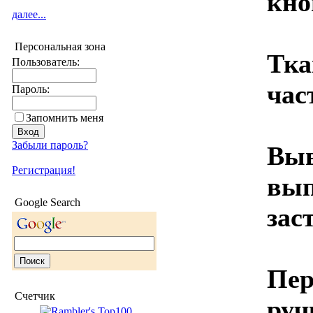
кно
далее...
Персональная зона
Тка
Пользователь:
час
Пароль:
Запомнить меня
Забыли пароль?
Выв
Регистрация!
вып
Google Search
зас
Пер
Счетчик
руч