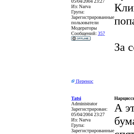
05/04/2004 23:27
Кли
Из:
Narva
Група:
поп
Зарегистрированные
пользователи
Модераторы
Сообщений:
357
За 
Перенос
Tatsi
Нарциссы
Administrator
А э
Зарегистрирован:
05/04/2004 23:27
бум
Из:
Narva
Група:
Зарегистрированные