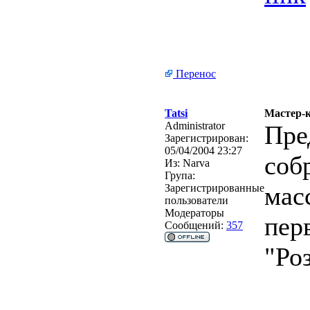
Перенос
Tatsi
Мастер-к
Administrator
Пре
Зарегистрирован:
05/04/2004 23:27
соб
Из:
Narva
Група:
мас
Зарегистрированные
пользователи
Модераторы
пер
Сообщений:
357
"Ро