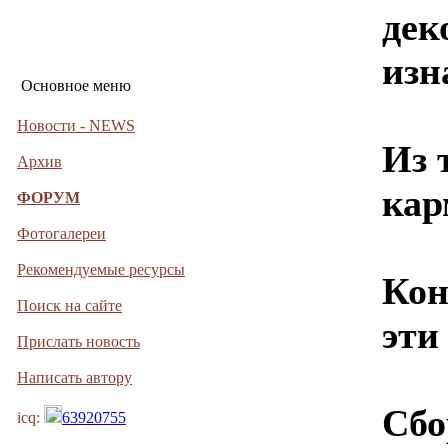
дек
изн
Основное меню
Новости - NEWS
Из 
Архив
кар
ФОРУМ
Фотогалереи
Рекомендуемые ресурсы
Кон
Поиск на сайте
эти
Прислать новость
Написать автору
Сбо
icq:
63920755