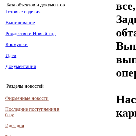
все
База объектов и документов
Готовые изделия
Зад
Выпиливание
обт
Рождество и Новый год
Выв
Кормушки
Идеи
вып
Документация
опе
Разделы новостей
Нас
Фирменные новости
кар
Последние поступления в
базу
Идея дня