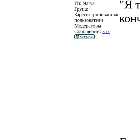
"Я т
Из:
Narva
Група:
конч
Зарегистрированные
пользователи
Модераторы
Сообщений:
357