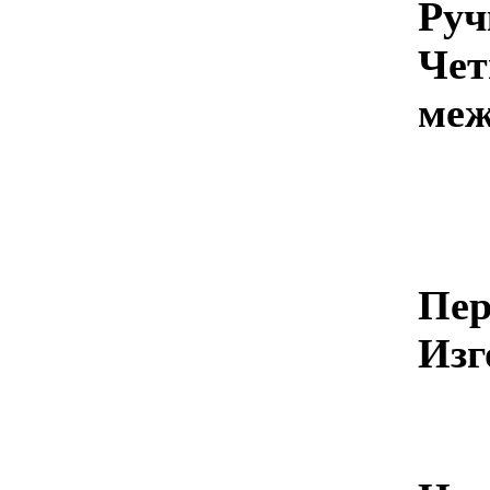
Руч
Чет
меж
Пер
Изг