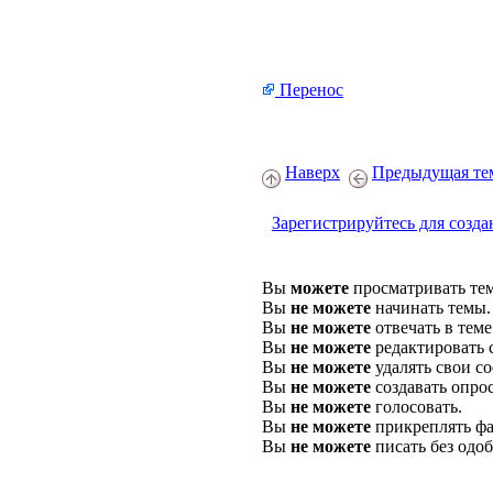
Перенос
Наверх
Предыдущая те
Зарегистрируйтесь для созда
Вы
можете
просматривать те
Вы
не можете
начинать темы.
Вы
не можете
отвечать в теме
Вы
не можете
редактировать 
Вы
не можете
удалять свои с
Вы
не можете
создавать опро
Вы
не можете
голосовать.
Вы
не можете
прикреплять фа
Вы
не можете
писать без одо