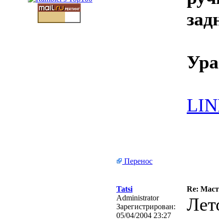
зад
Ура
LI
Перенос
Tatsi
Re: Маст
Administrator
Лето
Зарегистрирован:
05/04/2004 23:27