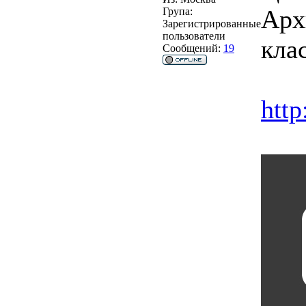
Арх
Група:
Зарегистрированные
пользователи
кла
Сообщений:
19
http