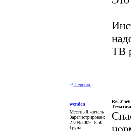
Инс
над
ТВ 
Перенос
Re: Учеб
wenden
Тематиче
Местный житель
Спа
Зарегистрирован:
27/09/2009 18:50
нор
Група: