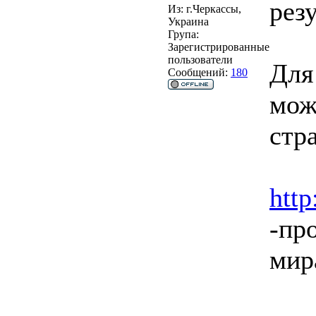
резу
Из:
г.Черкассы,
Украина
Група:
Зарегистрированные
пользователи
Для
Сообщений:
180
мож
стр
http
-пр
мир