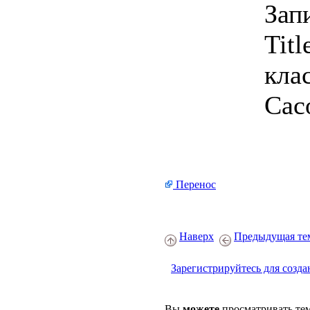
Зап
Tit
кла
Сас
Перенос
Наверх
Предыдущая те
Зарегистрируйтесь для созда
Вы
можете
просматривать те