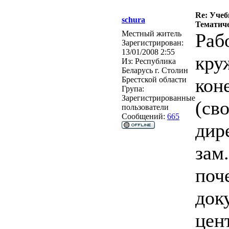
Re: Учеб
schura
Тематиче
Местный житель
Раб
Зарегистрирован:
13/01/2008 2:55
кру
Из:
Республика
Беларусь г. Столин
кон
Брестской области
Група:
Зарегистрированные
(сво
пользователи
Сообщений:
665
дир
зам
поч
док
цен