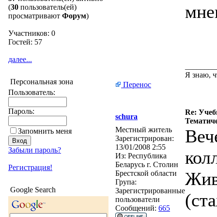
мне
(
30
пользователь(ей)
просматривают
Форум
)
Участников: 0
Гостей: 57
далее...
________
Я знаю, ч
Персональная зона
Перенос
Пользователь:
Пароль:
Re: Учеб
schura
Тематиче
Местный житель
Веч
Запомнить меня
Зарегистрирован:
13/01/2008 2:55
Забыли пароль?
кол
Из:
Республика
Беларусь г. Столин
Регистрация!
Жив
Брестской области
Група:
Google Search
Зарегистрированные
(ста
пользователи
Сообщений:
665