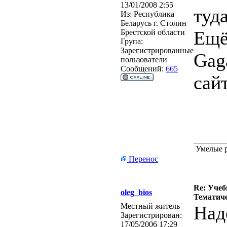
13/01/2008 2:55
туда
Из:
Республика
Беларусь г. Столин
Ещё
Брестской области
Група:
Зарегистрированные
Gag
пользователи
Сообщений:
665
сайт
________
Умелые р
Перенос
Re: Учеб
oleg_bios
Тематиче
Местный житель
Над
Зарегистрирован:
17/05/2006 17:29