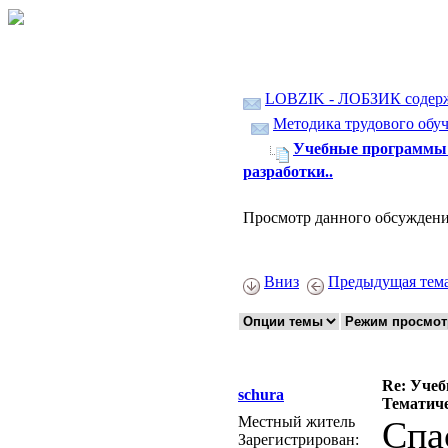
LOBZIK - ЛОБЗИК содер
Методика трудового обуч
Учебные программы 
разработки..
Просмотр данного обсуждени
Вниз
Предыдущая тем
Re: Учеб
schura
Тематиче
Местный житель
Спа
Зарегистрирован: