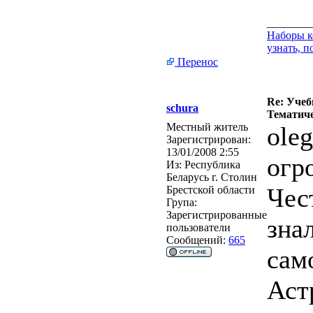
________
Наборы к
узнать, п
Перенос
Re: Учеб
schura
Тематиче
Местный житель
ole
Зарегистрирован:
13/01/2008 2:55
огр
Из:
Республика
Беларусь г. Столин
Чес
Брестской области
Група:
Зарегистрированные
знал
пользователи
Сообщений:
665
сам
Аст