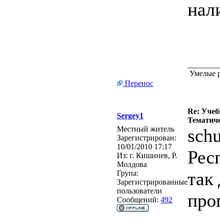
нал
________
Умелые р
Перенос
Re: Учеб
Sergey1
Тематиче
Местный житель
schu
Зарегистрирован:
10/01/2010 17:17
Рес
Из:
г. Кишинев, Р.
Молдова
так
Група:
Зарегистрированные
пользователи
про
Сообщений:
492