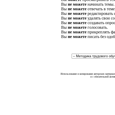
Вы
не можете
начинать темы.
Вы
не можете
отвечать в теме
Вы
не можете
редактировать 
Вы
не можете
удалять свои с
Вы
не можете
создавать опро
Вы
не можете
голосовать.
Вы
не можете
прикреплять фа
Вы
не можете
писать без одо
Использование и копирование авторских материало
и с обязательной акти