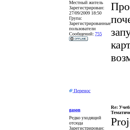
Местный житель
Про
Зарегистрирован:
27/09/2009 18:50
поч
Група:
Зарегистрированные
зап
пользователи
Сообщений:
755
кар
воз
Перенос
Re: Учеб
gason
Тематиче
Редко уходящий
Proj
отсюда
Зарегистрирован: