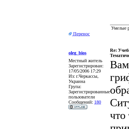
________
Умелые р
Перенос
Re: Учеб
oleg_bios
Тематиче
Местный житель
Вам
Зарегистрирован:
17/05/2006 17:29
гри
Из:
г.Черкассы,
Украина
обр
Група:
Зарегистрированные
пользователи
Сит
Сообщений:
180
что 
при