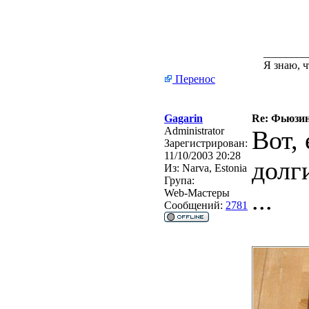
________
Я знаю, ч
Перенос
Gagarin
Re: Фьюзинг
Administrator
Вот,
Зарегистрирован:
11/10/2003 20:28
долг
Из:
Narva, Estonia
Група:
...
Web-Мастеры
Сообщений:
2781