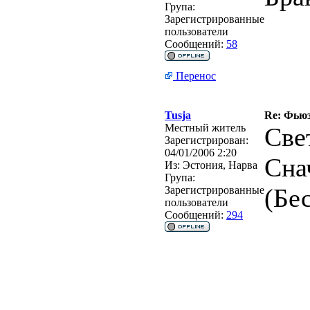
Група:
Зарегистрированные
пользователи
Сообщений:
58
Перенос
Tusja
Re: Фьюзи
Местный житель
Све
Зарегистрирован:
04/01/2006 2:20
Сна
Из:
Эстония, Нарва
Група:
(Бе
Зарегистрированные
пользователи
Сообщений:
294