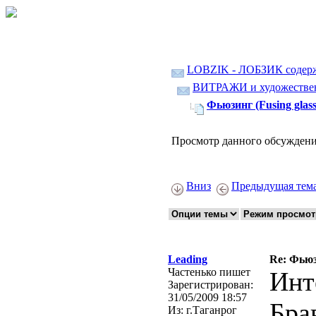
LOBZIK - ЛОБЗИК содер
ВИТРАЖИ и художественн
Фьюзинг (Fusing glass
Просмотр данного обсуждени
Вниз
Предыдущая тем
Leading
Re: Фьюзи
Частенько пишет
Инт
Зарегистрирован:
31/05/2009 18:57
Бра
Из:
г.Таганрог