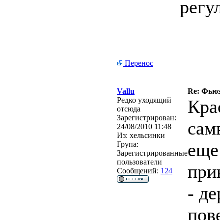
регу
Перенос
Vallu
Re: Фьюзи
Редко уходящий
Кра
отсюда
Зарегистрирован:
сам
24/08/2010 11:48
Из:
хельсинки
еще
Група:
Зарегистрированные
пользователи
при
Сообщений:
124
- д
пов