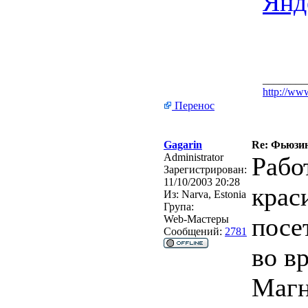
Янд
________
http://www
Перенос
Gagarin
Re: Фьюзинг
Administrator
Рабо
Зарегистрирован:
11/10/2003 20:28
крас
Из:
Narva, Estonia
Група:
посе
Web-Мастеры
Сообщений:
2781
во в
Магн