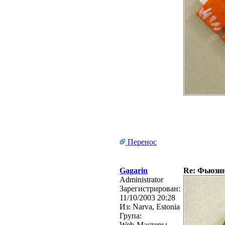
Перенос
Gagarin
Re: Фьюзинг
Administrator
Зарегистрирован:
11/10/2003 20:28
Из:
Narva, Estonia
Група:
Web-Мастеры