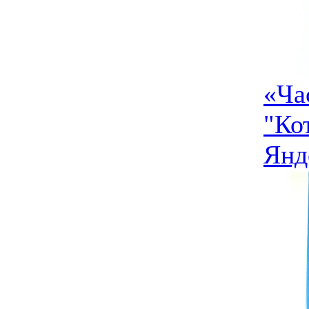
«Ча
"Ко
Янд