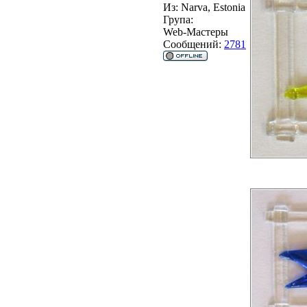
Из:
Narva, Estonia
Група:
Web-Мастеры
Сообщений:
2781