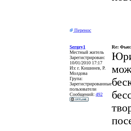
Перенос
Sergey1
Re: Фьюзи
Местный житель
Юри
Зарегистрирован:
10/01/2010 17:17
мож
Из:
г. Кишинев, Р.
Молдова
бес
Група:
Зарегистрированные
пользователи
бес
Сообщений:
492
тво
пос