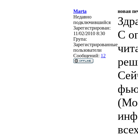
Marta
новая пе
Недавно
Здр
подключившийся
Зарегистрирован:
С о
11/02/2010 8:30
Група:
чит
Зарегистрированные
пользователи
Сообщений:
12
реш
Сей
фью
(Мо
инф
все