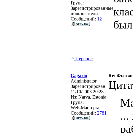
Група:
клас
Зарегистрированные
пользователи
Сообщений:
12
был
Перенос
Gagarin
Re: Фьюзин
Administrator
Цита
Зарегистрирован:
11/10/2003 20:28
Из:
Narva, Estonia
Ma
Група:
Web-Мастеры
..
Сообщений:
2781
ра