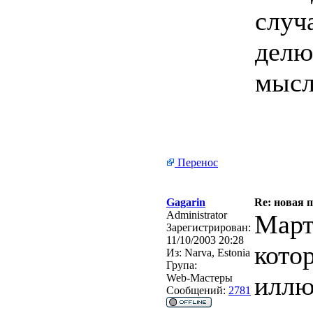
случ
делю
мысл
Перенос
Gagarin
Re: новая 
Administrator
Март
Зарегистрирован:
11/10/2003 20:28
кото
Из:
Narva, Estonia
Група:
иллю
Web-Мастеры
Сообщений:
2781