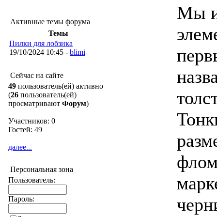
Мы и
Активные темы форума
элем
Темы
Пилки для лобзика
перв
19/10/2024 10:45 -
blimi
назв
Сейчас на сайте
49
пользователь(ей) активно
толс
(
26
пользователь(ей)
просматривают
Форум
)
Тонк
Участников: 0
Гостей: 49
разм
далее...
флом
Персональная зона
марк
Пользователь:
черн
Пароль: