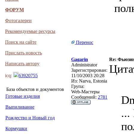
пол
ФОРУМ
Фотогалереи
Рекомендуемые ресурсы
Поиск на сайте
Перенос
Прислать новость
Gagarin
Re: Фьюзин
Написать автору
Administrator
Цита
Зарегистрирован:
icq:
63920755
11/10/2003 20:28
Из:
Narva, Estonia
Група:
База объектов и документов
Web-Мастеры
Готовые изделия
Dm
Сообщений:
2781
Выпиливание
..
Рождество и Новый год
по
Кормушки