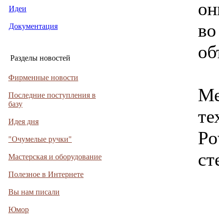
он
Идеи
во
Документация
об
Разделы новостей
Фирменные новости
Ме
Последние поступления в
базу
те
Идея дня
Po
"Очумелые ручки"
ст
Мастерская и оборудование
Полезное в Интернете
Вы нам писали
Юмор