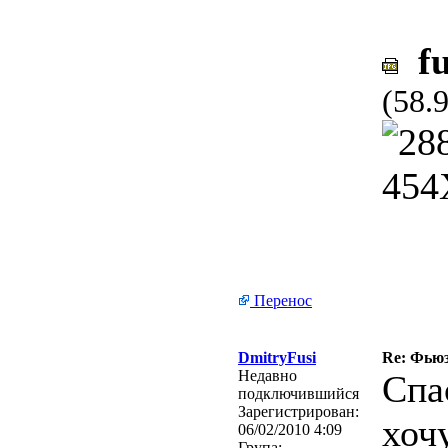
fu
(58.
Перенос
DmitryFusi
Re: Фьюз
Недавно
Спа
подключившийся
Зарегистрирован:
хоч
06/02/2010 4:09
Група: