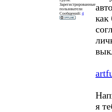
авто
Зарегистрированные
пользователи
Сообщений:
4
как
согл
лич
вык
art
Нап
я т