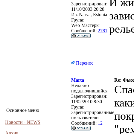
И жи
Зарегистрирован:
11/10/2003 20:28
зави
Из:
Narva, Estonia
Група:
рель
Web-Мастеры
Сообщений:
2781
Перенос
Marta
Re: Фьюз
Недавно
Спас
подключившийся
Зарегистрирован:
как
11/02/2010 8:30
Група:
Основное меню
пок
Зарегистрированные
пользователи
Новости - NEWS
Сообщений:
12
"ре
Архив