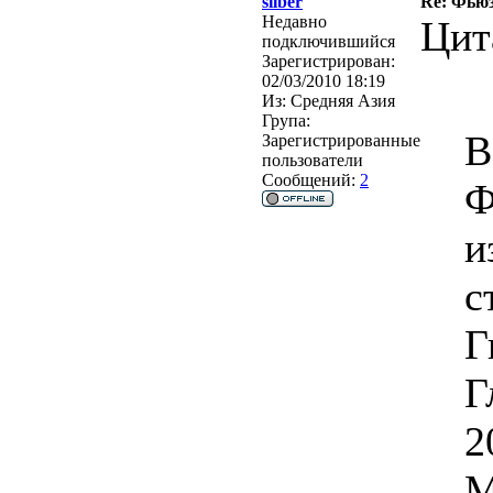
silber
Re: Фьюз
Недавно
Цит
подключившийся
Зарегистрирован:
02/03/2010 18:19
Из:
Средняя Азия
Група:
B
Зарегистрированные
пользователи
Сообщений:
2
Ф
и
с
Г
Г
2
М