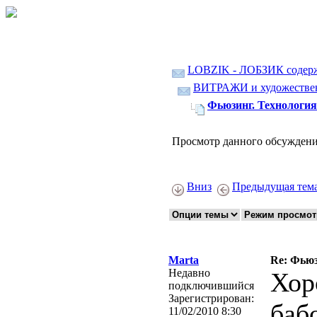
LOBZIK - ЛОБЗИК содер
ВИТРАЖИ и художественн
Фьюзинг. Технология
Просмотр данного обсуждени
Вниз
Предыдущая тем
Marta
Re: Фьюз
Недавно
Хор
подключившийся
Зарегистрирован:
баб
11/02/2010 8:30