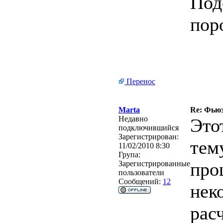
Под
пор
Перенос
Marta
Re: Фьюз
Недавно
Это
подключившийся
Зарегистрирован:
тем
11/02/2010 8:30
Група:
про
Зарегистрированные
пользователи
Сообщений:
12
нек
рас