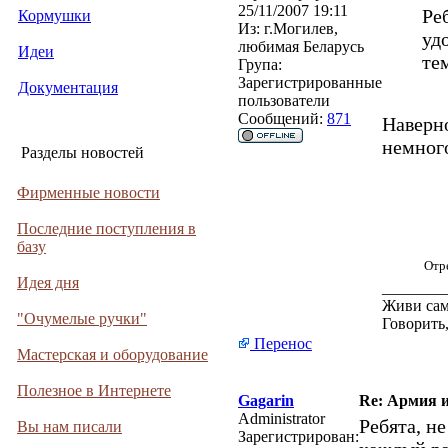
25/11/2007 19:11
Ре
Кормушки
Из:
г.Могилев,
уд
любимая Беларусь
Идеи
те
Група:
Зарегистрированные
Документация
пользователи
Сообщений:
871
Наверн
немного
Разделы новостей
Фирменные новости
Последние поступления в
базу
Отр
Идея дня
________
Живи сам
"Очумелые ручки"
Говорить,
Перенос
Мастерская и оборудование
Полезное в Интернете
Gagarin
Re: Армия и
Administrator
Ребята, н
Вы нам писали
Зарегистрирован: