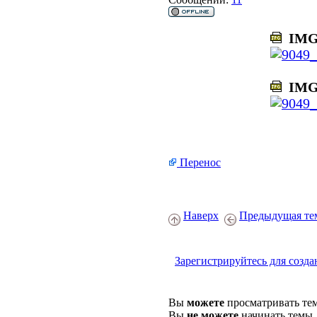
IMG_
IMG_
Перенос
Наверх
Предыдущая те
Зарегистрируйтесь для созда
Вы
можете
просматривать те
Вы
не можете
начинать темы.