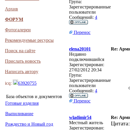
Група:
Зарегистрированные
Архив
пользователи
Сообщений:
4
ФОРУМ
Фотогалереи
Перенос
Рекомендуемые ресурсы
elena20101
Re: Арми
Поиск на сайте
Недавно
подключившийся
Прислать новость
Зарегистрирован:
27/02/2012 20:34
Написать автору
Група:
Зарегистрированные
icq:
63920755
пользователи
Сообщений:
4
База объектов и документов
Перенос
Готовые изделия
Выпиливание
wladimir54
Re: Арми
Местный житель
Цитата:
Рождество и Новый год
Зарегистрирован: