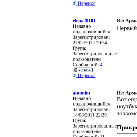
Перенос
elena20101
Re: Арми
Недавно
Первый ч
подключившийся
Зарегистрирован:
27/02/2012 20:34
Група:
Зарегистрированные
пользователи
Сообщений:
4
Перенос
antonim
Re: Арми
Недавно
Вот еще
подключившийся
ноутбук
Зарегистрирован:
знакомо
14/08/2011 22:29
Група:
Зарегистрированные
Прикр
пользователи
Сообщений:
11