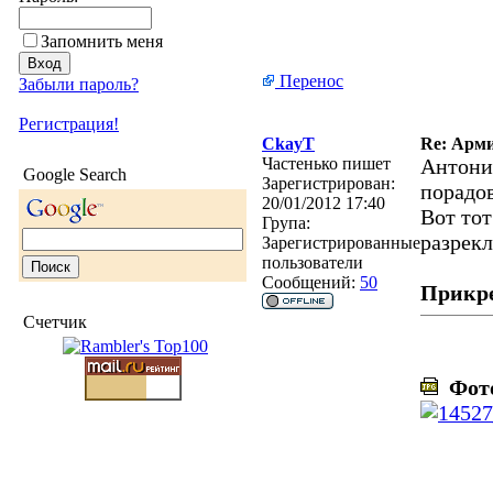
Запомнить меня
Перенос
Забыли пароль?
Регистрация!
CkayT
Re: Арми
Частенько пишет
Антони
Google Search
Зарегистрирован:
порадо
20/01/2012 17:40
Вот тот
Група:
разрек
Зарегистрированные
пользователи
Сообщений:
50
Прикр
Счетчик
Фото