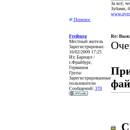
За всё, 
Зубами, б
www.pyro
Перенос
Freiburg
Re: Выжи
Местный житель
Оче
Зарегистрирован:
16/02/2009 17:25
Из:
Барнаул /
г.Фрайбург,
При
Германия
Група:
Зарегистрированные
фа
пользователи
Сообщений:
370
CI