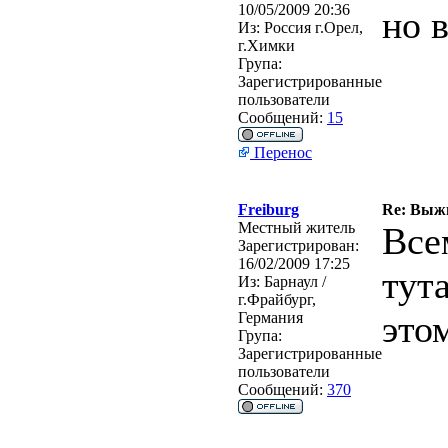
10/05/2009 20:36
но 
Из:
Россия г.Орел,
г.Химки
Група:
Зарегистрированные
пользователи
Сообщений:
15
Перенос
Freiburg
Re: Выжи
Местный житель
Все
Зарегистрирован:
16/02/2009 17:25
тут
Из:
Барнаул /
г.Фрайбург,
это
Германия
Група:
Зарегистрированные
пользователи
Сообщений:
370
________