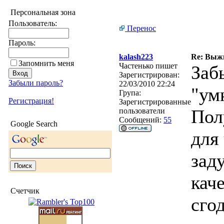
Персональная зона
Пользователь:
Перенос
Пароль:
kalash223
Re: Выжи
Запомнить меня
Частенько пишет
Заб
Зарегистрирован:
Забыли пароль?
22/03/2010 22:24
"ум
Група:
Регистрация!
Зарегистрированные
Пол
пользователи
Сообщений:
55
Google Search
для
зад
кач
Счетчик
сго