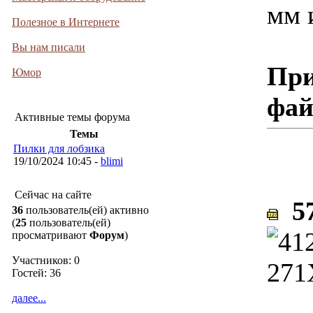
мм 
Полезное в Интернете
Вы нам писали
При
Юмор
фа
Активные темы форума
Темы
Пилки для лобзика
19/10/2024 10:45 -
blimi
Сейчас на сайте
57
36
пользователь(ей) активно
(
25
пользователь(ей)
просматривают
Форум
)
Участников: 0
Гостей: 36
далее...