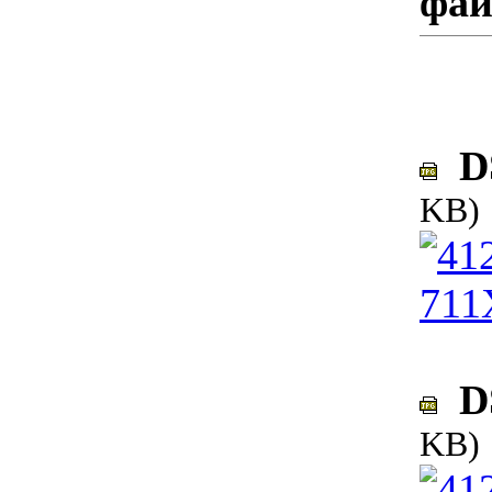
фа
DS
KB)
DS
KB)