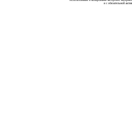
и с обязательной акти