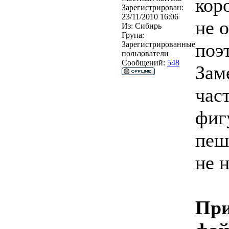
кор
Зарегистрирован:
23/11/2010 16:06
не 
Из:
Сибирь
Група:
поэ
Зарегистрированные
пользователи
Сообщений:
548
Зам
час
фиг
пеш
не н
При