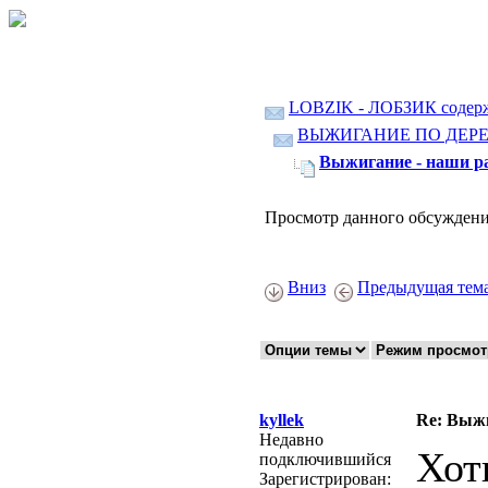
LOBZIK - ЛОБЗИК содер
ВЫЖИГАНИЕ ПО ДЕР
Выжигание - наши ра
Просмотр данного обсуждени
Вниз
Предыдущая тем
kyllek
Re: Выжи
Недавно
Хоть
подключившийся
Зарегистрирован: