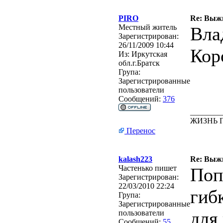
PIRO
Re: Выжи
Местный житель
Вла
Зарегистрирован:
26/11/2009 10:44
Кор
Из:
Иркутская
обл.г.Братск
Група:
Зарегистрированные
пользователи
Сообщений:
376
________
ЖИЗНЬ 
Перенос
kalash223
Re: Выжи
Частенько пишет
Поп
Зарегистрирован:
22/03/2010 22:24
гиб
Група:
Зарегистрированные
для
пользователи
Сообщений:
55