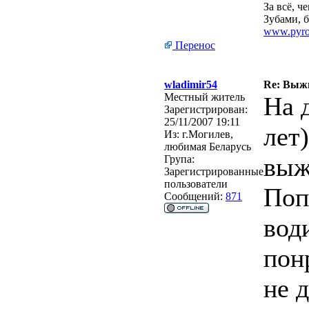
За всё, 
Зубами, б
www.pyro
Перенос
wladimir54
Re: Выжи
Местный житель
На 
Зарегистрирован:
25/11/2007 19:11
лет
Из:
г.Могилев,
любимая Беларусь
выж
Група:
Зарегистрированные
пользователи
Поп
Сообщений:
871
вод
пон
не 