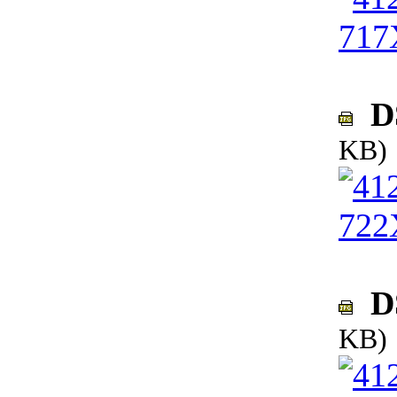
DS
KB)
DS
KB)