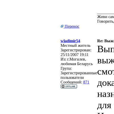
________
Живи сам
Говорить,
Перенос
wladimir54
Re: Выжи
Местный житель
Вып
Зарегистрирован:
25/11/2007 19:11
выж
Из:
г.Могилев,
любимая Беларусь
смо
Група:
Зарегистрированные
пользователи
док
Сообщений:
871
наз
для 