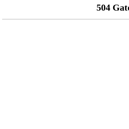
504 Gat