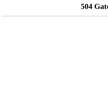
504 Gat