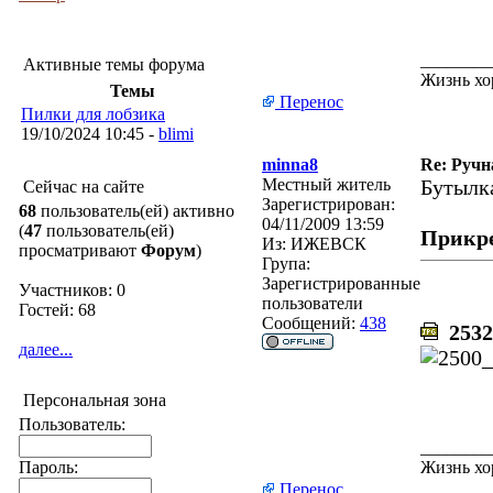
________
Активные темы форума
Жизнь хо
Темы
Перенос
Пилки для лобзика
19/10/2024 10:45 -
blimi
minna8
Re: Ручн
Местный житель
Бутылк
Сейчас на сайте
Зарегистрирован:
68
пользователь(ей) активно
04/11/2009 13:59
(
47
пользователь(ей)
Прикр
Из:
ИЖЕВСК
просматривают
Форум
)
Група:
Зарегистрированные
Участников: 0
пользователи
Гостей: 68
Сообщений:
438
2532
далее...
Персональная зона
Пользователь:
________
Пароль:
Жизнь хо
Перенос