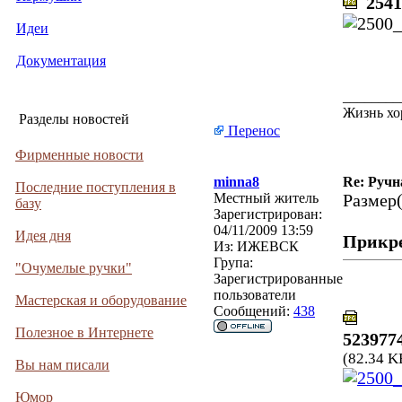
2541
Идеи
Документация
________
Жизнь хо
Разделы новостей
Перенос
Фирменные новости
minna8
Re: Ручн
Последние поступления в
Местный житель
Размер(
базу
Зарегистрирован:
04/11/2009 13:59
Идея дня
Прикр
Из:
ИЖЕВСК
Група:
"Очумелые ручки"
Зарегистрированные
пользователи
Мастерская и оборудование
Сообщений:
438
Полезное в Интернете
523977
(82.34 K
Вы нам писали
Юмор