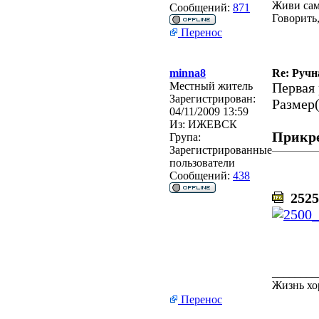
Живи сам
Сообщений:
871
Говорить,
Перенос
minna8
Re: Ручн
Местный житель
Первая 
Зарегистрирован:
Размер(
04/11/2009 13:59
Из:
ИЖЕВСК
Прикр
Група:
Зарегистрированные
пользователи
Сообщений:
438
2525
________
Жизнь хо
Перенос