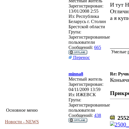
Местный житель
И тут Н
Зарегистрирован:
Отличн
13/01/2008 2:55
Из:
Республика
а я куп
Беларусь г. Столин
Брестской области
Група:
Зарегистрированные
пользователи
________
Сообщений:
665
Умелые р
Перенос
minna8
Re: Ручн
Местный житель
Коньяч
Зарегистрирован:
04/11/2009 13:59
Прикр
Из:
ИЖЕВСК
Група:
Зарегистрированные
Основное меню
пользователи
Сообщений:
438
2552
Новости - NEWS