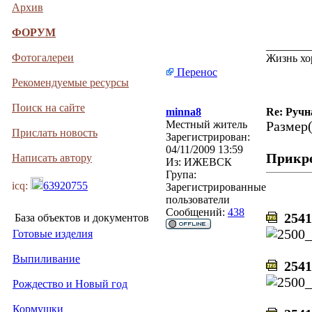
Архив
ФОРУМ
________
Фотогалереи
Жизнь хо
Перенос
Рекомендуемые ресурсы
Поиск на сайте
minna8
Re: Ручн
Местный житель
Размер(
Прислать новость
Зарегистрирован:
04/11/2009 13:59
Прикр
Написать автору
Из:
ИЖЕВСК
Група:
icq:
63920755
Зарегистрированные
пользователи
Сообщений:
438
2541
База объектов и документов
Готовые изделия
Выпиливание
25417
Рождество и Новый год
Кормушки