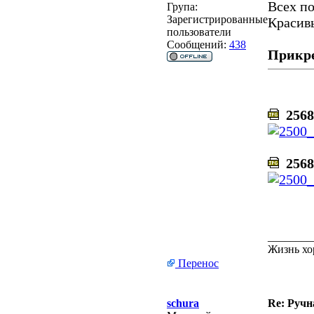
Всех по
Група:
Зарегистрированные
Красив
пользователи
Сообщений:
438
Прикр
2568
2568
________
Жизнь хо
Перенос
schura
Re: Ручн