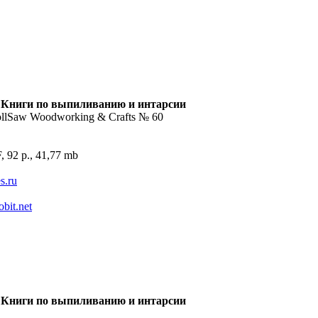
 Книги по выпиливанию и интарсии
ollSaw Woodworking & Crafts № 60
, 92 p., 41,77 mb
es.ru
obit.net
 Книги по выпиливанию и интарсии