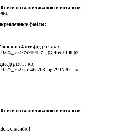
 Книги по выпиливанию и интарсии
очка
икрепленные файлы
:
оковина 4 шт..jpg
(21.94 KB)
но.jpg
(28.36 KB)
 Книги по выпиливанию и интарсии
den, спасибо!!!