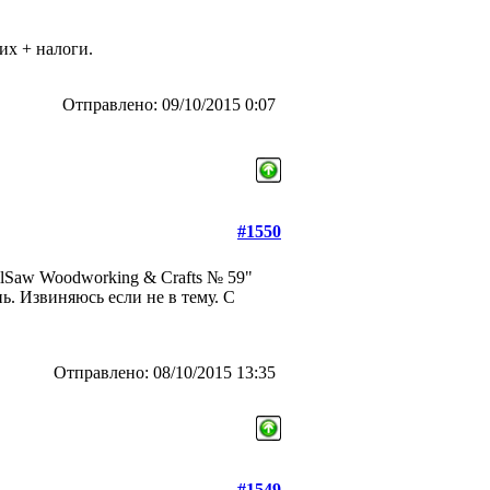
их + налоги.
Отправлено: 09/10/2015 0:07
#1550
llSaw Woodworking & Crafts № 59"
нь. Извиняюсь если не в тему. С
Отправлено: 08/10/2015 13:35
#1549