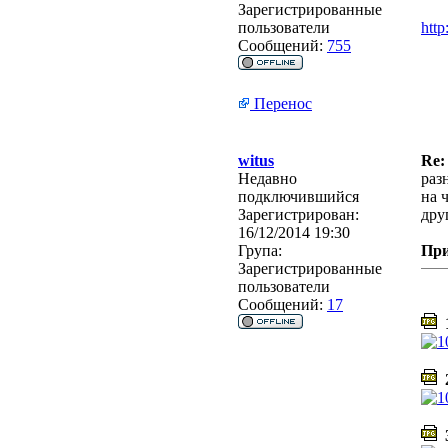
Зарегистрированные
пользователи
http
Сообщений:
755
Перенос
witus
Re:
Недавно
раз
подключившийся
на 
Зарегистрирован:
дру
16/12/2014 19:30
Група:
Пр
Зарегистрированные
пользователи
Сообщений:
17
1
2
3