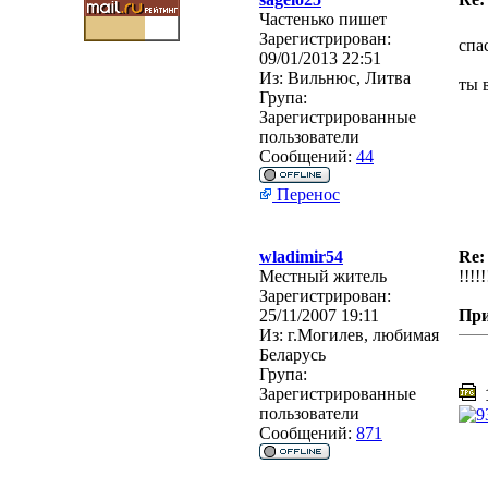
Частенько пишет
Зарегистрирован:
спа
09/01/2013 22:51
Из:
Вильнюс, Литва
ты в
Група:
Зарегистрированные
пользователи
Сообщений:
44
Перенос
wladimir54
Re:
Местный житель
!!!!
Зарегистрирован:
25/11/2007 19:11
Пр
Из:
г.Могилев, любимая
Беларусь
Група:
Зарегистрированные
1
пользователи
Сообщений:
871