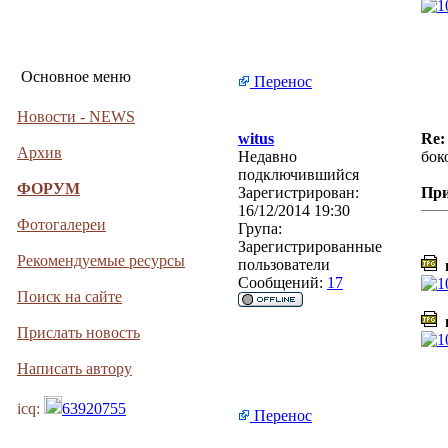
Основное меню
Перенос
Новости - NEWS
witus
Re:
Архив
Недавно
бок
подключившийся
ФОРУМ
Зарегистрирован:
Пр
16/12/2014 19:30
Фотогалереи
Група:
Зарегистрированные
Рекомендуемые ресурсы
пользователи
в
Сообщений:
17
Поиск на сайте
н
Прислать новость
Написать автору
icq:
63920755
Перенос