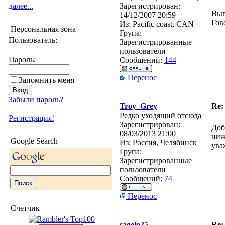
далее...
Зарегистрирован:
Выг
14/12/2007 20:59
Гов
Из:
Pacific coast, CAN
Персональная зона
Група:
Пользователь:
Зарегистрированные
пользователи
Пароль:
Сообщений:
144
Перенос
Запомнить меня
Забыли пароль?
Troy_Grey
Re:
Редко уходящий отсюда
Регистрация!
Зарегистрирован:
Доб
08/03/2013 21:00
ниж
Google Search
Из:
Россия, Челябинск
ува
Група:
Зарегистрированные
пользователи
Сообщений:
74
Перенос
Счетчик
sagelo25
Re: