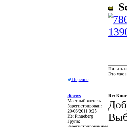
Sc
________
Пилить и
Это уже 
Перенос
dtoews
Re: Кни
Местный житель
Доб
Зарегистрирован:
20/06/2011 0:25
Выб
Из:
Pinneberg
Група:
Зарегистрированные