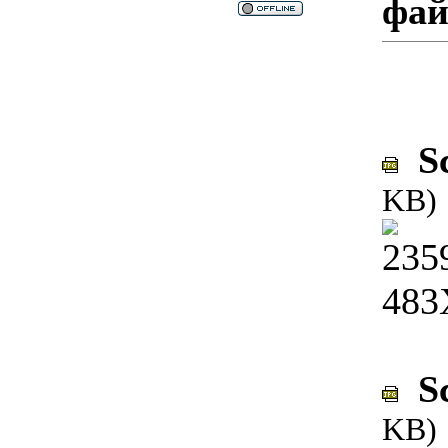
фа
Sc
KB)
Sc
KB)