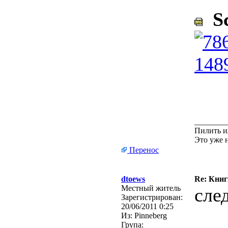
Sc
________
Пилить и
Это уже 
Перенос
dtoews
Re: Кни
Местный житель
сле
Зарегистрирован:
20/06/2011 0:25
Из:
Pinneberg
Група: