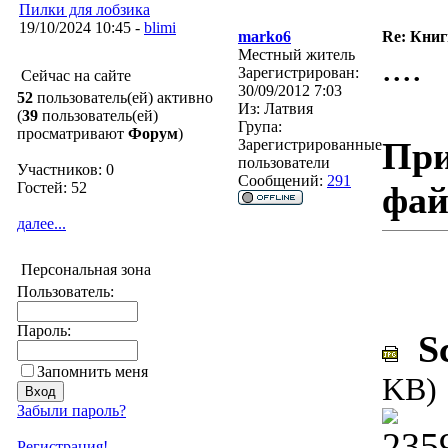
Пилки для лобзика
19/10/2024 10:45 -
blimi
marko6
Re: Кни
Местный житель
....
Зарегистрирован:
Сейчас на сайте
30/09/2012 7:03
52
пользователь(ей) активно
Из:
Латвия
(
39
пользователь(ей)
Група:
просматривают
Форум
)
При
Зарегистрированные
пользователи
Участников: 0
Сообщений:
291
Гостей: 52
фа
далее...
Персональная зона
Пользователь:
Пароль:
Sc
Запомнить меня
KB)
Забыли пароль?
Регистрация!