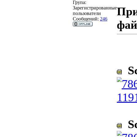
Група:
При
Зарегистрированные
пользователи
Сообщений:
246
фа
Sc
Sc