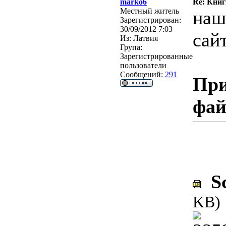
marko6
Re: Кни
Местный житель
наш
Зарегистрирован:
30/09/2012 7:03
сайт
Из:
Латвия
Група:
Зарегистрированные
пользователи
Сообщений:
291
При
фа
Sc
KB)