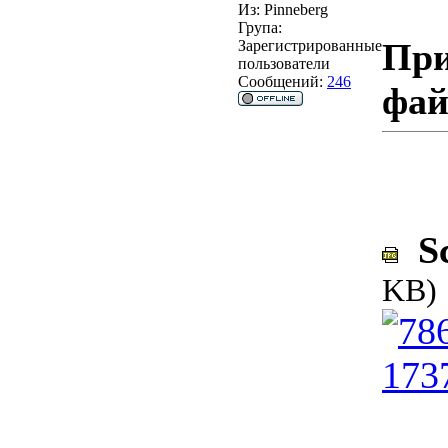
Из:
Pinneberg
Група:
При
Зарегистрированные
пользователи
Сообщений:
246
фа
Sc
KB)