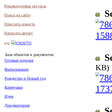
Рекомендуемые ресурсы
Sc
Поиск на сайте
Прислать новость
Написать автору
icq:
63920755
Sc
База объектов и документов
Готовые изделия
KB)
Выпиливание
Рождество и Новый год
Кормушки
Идеи
Документация
Sc