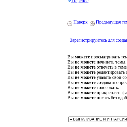
Перенос
Наверх
Предыдущая те
Зарегистрируйтесь для созда
Вы
можете
просматривать те
Вы
не можете
начинать темы.
Вы
не можете
отвечать в теме
Вы
не можете
редактировать 
Вы
не можете
удалять свои с
Вы
не можете
создавать опро
Вы
не можете
голосовать.
Вы
не можете
прикреплять фа
Вы
не можете
писать без одо