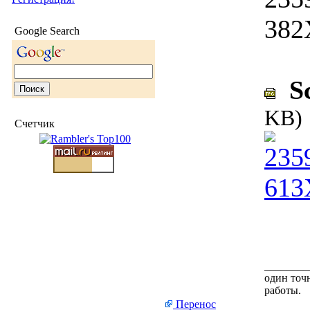
Google Search
Sc
KB)
Счетчик
________
один точн
работы.
Перенос