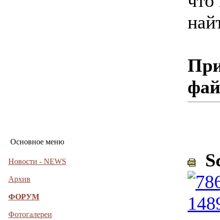
что
най
При
фа
Основное меню
Sc
Новости - NEWS
Архив
ФОРУМ
Фотогалереи