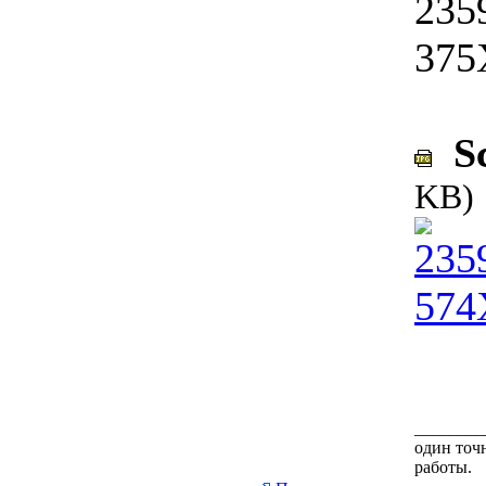
Sc
KB)
________
один точн
работы.