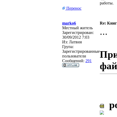
работы.
Перенос
marko6
Re: Кни
Местный житель
...
Зарегистрирован:
30/09/2012 7:03
Из:
Латвия
Група:
При
Зарегистрированные
пользователи
Сообщений:
291
фа
po