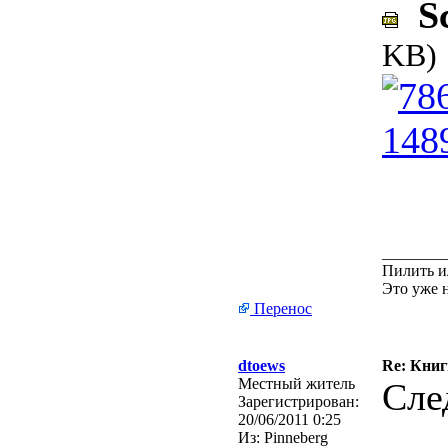
Sc
KB)
________
Пилить и
Это уже 
Перенос
dtoews
Re: Кни
Местный житель
Сле
Зарегистрирован:
20/06/2011 0:25
Из:
Pinneberg