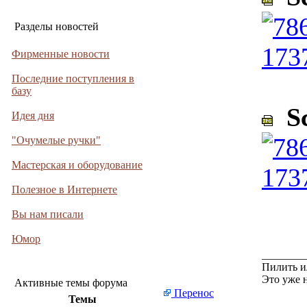
Разделы новостей
Фирменные новости
Последние поступления в
базу
Sc
Идея дня
"Очумелые ручки"
Мастерская и оборудование
Полезное в Интернете
Вы нам писали
Юмор
________
Пилить и
Это уже 
Активные темы форума
Перенос
Темы