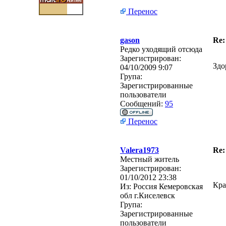
Перенос
gason
Re:
Редко уходящий отсюда
Зарегистрирован:
Здо
04/10/2009 9:07
Група:
Зарегистрированные
пользователи
Сообщений:
95
Перенос
Valera1973
Re:
Местный житель
Зарегистрирован:
01/10/2012 23:38
Кра
Из:
Россия Кемеровская
обл г.Киселевск
Група:
Зарегистрированные
пользователи