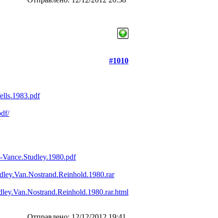
#1010
ells.1983.pdf
df/
-Vance.Studley.1980.pdf
dley.Van.Nostrand.Reinhold.1980.rar
ley.Van.Nostrand.Reinhold.1980.rar.html
Отправлено: 12/12/2012 19:41