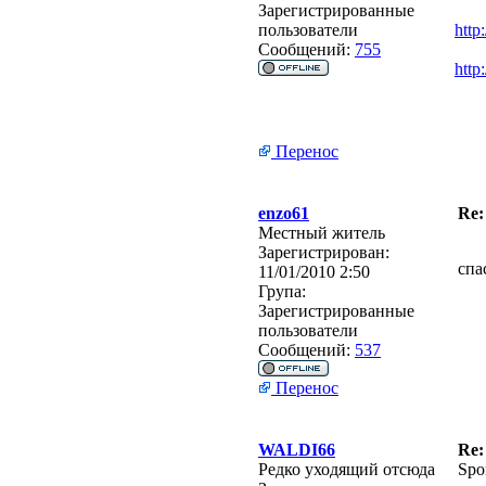
Зарегистрированные
пользователи
http
Сообщений:
755
http
Перенос
enzo61
Re:
Местный житель
Зарегистрирован:
спа
11/01/2010 2:50
Група:
Зарегистрированные
пользователи
Сообщений:
537
Перенос
WALDI66
Re:
Редко уходящий отсюда
Spo