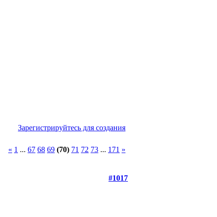
Зарегистрируйтесь для создания
«
1
...
67
68
69
(70)
71
72
73
...
171
»
#1017