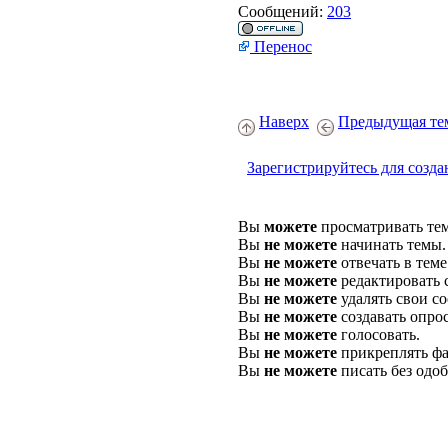
Сообщений:
203
Перенос
Наверх
Предыдущая те
Зарегистрируйтесь для созда
Вы
можете
просматривать те
Вы
не можете
начинать темы.
Вы
не можете
отвечать в теме
Вы
не можете
редактировать 
Вы
не можете
удалять свои с
Вы
не можете
создавать опро
Вы
не можете
голосовать.
Вы
не можете
прикреплять фа
Вы
не можете
писать без одо