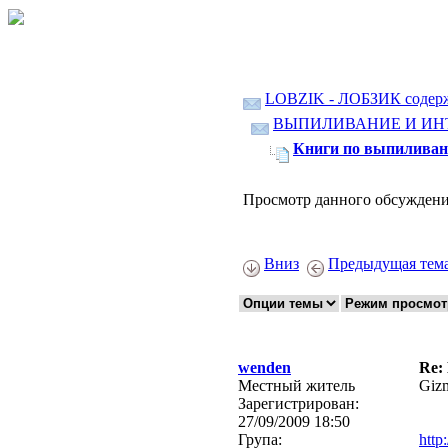
LOBZIK - ЛОБЗИК содер
ВЫПИЛИВАНИЕ И ИН
Книги по выпиливан
Просмотр данного обсуждени
Вниз
Предыдущая тем
wenden
Re:
Местный житель
Gizm
Зарегистрирован:
27/09/2009 18:50
Група:
http