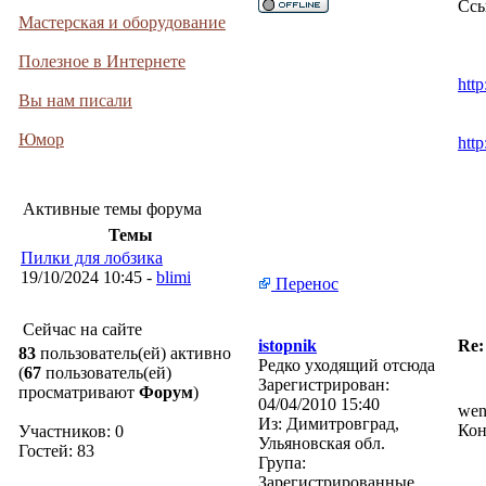
Ссы
Мастерская и оборудование
Полезное в Интернете
http
Вы нам писали
Юмор
http
Активные темы форума
Темы
Пилки для лобзика
19/10/2024 10:45 -
blimi
Перенос
Сейчас на сайте
istopnik
Re:
83
пользователь(ей) активно
Редко уходящий отсюда
(
67
пользователь(ей)
Зарегистрирован:
просматривают
Форум
)
04/04/2010 15:40
wen
Из:
Димитровград,
Кон
Участников: 0
Ульяновская обл.
Гостей: 83
Група:
Зарегистрированные