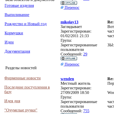
Готовые изделия
Перенос
Выпиливание
mikolay13
Re:
Рождество и Новый год
Заглядывает
Вот
Зарегистрирован:
час
Кормушки
01/02/2011 21:33
час
Група:
Идеи
Зарегистрированные
ЗЫ:
пользователи
Документация
Сообщений:
29
Перенос
Разделы новостей
Фирменные новости
wenden
Re:
Местный житель
Пер
Последние поступления в
Зарегистрирован:
базу
27/09/2009 18:50
Woo
Група:
Идея дня
Зарегистрированные
час
пользователи
час
"Очумелые ручки"
Сообщений:
755